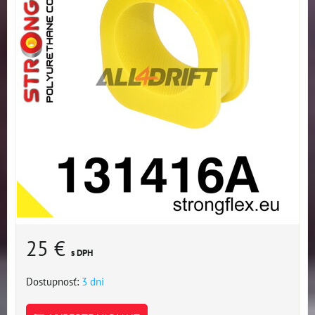
25 €
s DPH
Dostupnosť:
3 dni