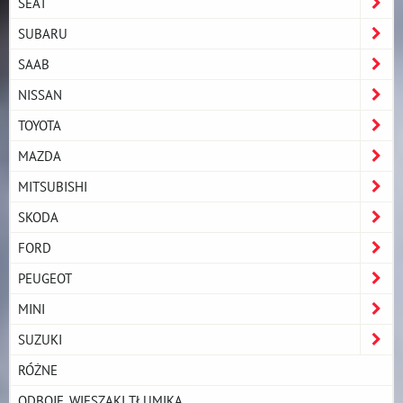
SEAT
SUBARU
SAAB
NISSAN
TOYOTA
MAZDA
MITSUBISHI
SKODA
FORD
PEUGEOT
MINI
SUZUKI
RÓŻNE
ODBOJE, WIESZAKI TŁUMIKA