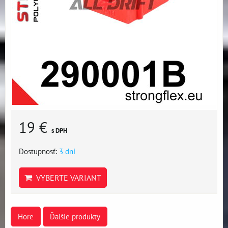
19 €
s DPH
Dostupnosť:
3 dni
VYBERTE VARIANT
Hore
Ďalšie produkty