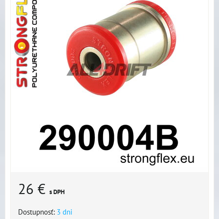
26 €
s DPH
Dostupnosť:
3 dni