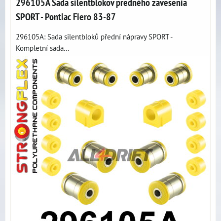
296105A Sada silentblokov predného zavesenia
SPORT - Pontiac Fiero 83-87
296105A: Sada silentbloků přední nápravy SPORT -
Kompletní sada...