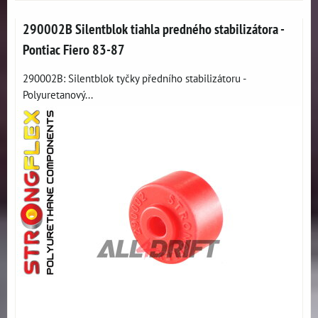
290002B Silentblok tiahla predného stabilizátora -
Pontiac Fiero 83-87
290002B: Silentblok tyčky předního stabilizátoru -
Polyuretanový...