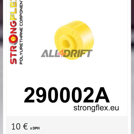
10 €
s DPH