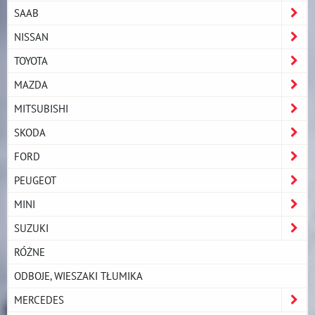
SAAB
NISSAN
TOYOTA
MAZDA
MITSUBISHI
SKODA
FORD
PEUGEOT
MINI
SUZUKI
RÓŻNE
ODBOJE, WIESZAKI TŁUMIKA
MERCEDES