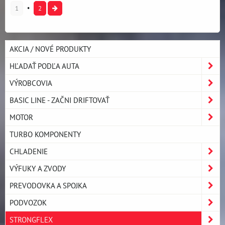
1
2
AKCIA / NOVÉ PRODUKTY
HĽADAŤ PODĽA AUTA
VÝROBCOVIA
BASIC LINE - ZAČNI DRIFTOVAŤ
MOTOR
TURBO KOMPONENTY
CHLADENIE
VÝFUKY A ZVODY
PREVODOVKA A SPOJKA
PODVOZOK
STRONGFLEX