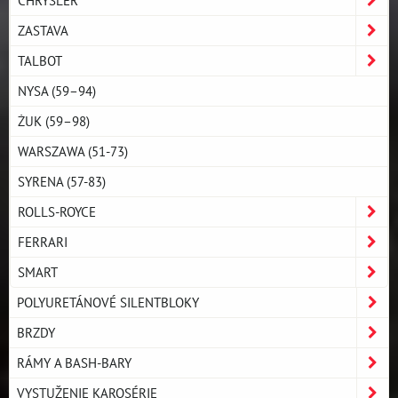
ZASTAVA
TALBOT
NYSA (59–94)
ŻUK (59–98)
WARSZAWA (51-73)
SYRENA (57-83)
ROLLS-ROYCE
FERRARI
SMART
POLYURETÁNOVÉ SILENTBLOKY
BRZDY
RÁMY A BASH-BARY
VYSTUŽENIE KAROSÉRIE