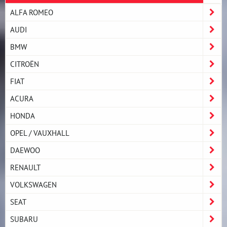
ALFA ROMEO
AUDI
BMW
CITROËN
FIAT
ACURA
HONDA
OPEL / VAUXHALL
DAEWOO
RENAULT
VOLKSWAGEN
SEAT
SUBARU