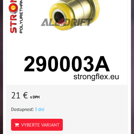
21 €
s DPH
Dostupnosť:
3 dni
VYBERTE VARIANT