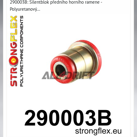
290003B: Silentblok předního horního ramene -
Polyuretanový...