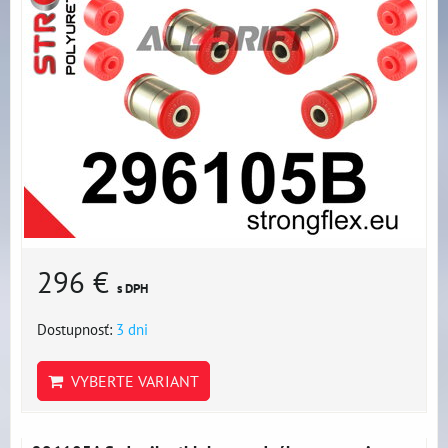
296 €
s DPH
Dostupnosť:
3 dni
VYBERTE VARIANT