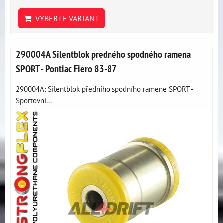
VYBERTE VARIANT
290004A Silentblok predného spodného ramena
SPORT - Pontiac Fiero 83-87
290004A: Silentblok předního spodního ramene SPORT -
Sportovní...