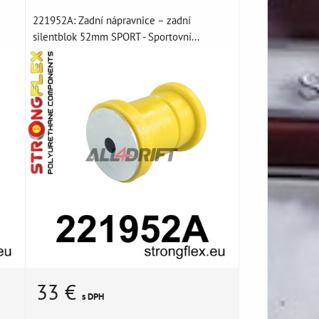
221952A: Zadní nápravnice – zadní
silentblok 52mm SPORT - Sportovní...
33 €
s DPH