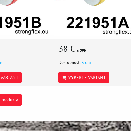
38 €
s DPH
ni
Dostupnosť:
3 dni
VARIANT
VYBERTE VARIANT
e produkty