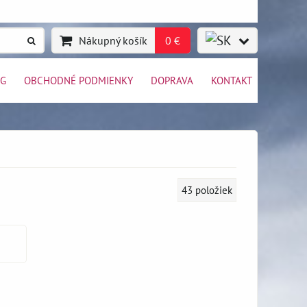
Nákupný košík
0 €
OG
OBCHODNÉ PODMIENKY
DOPRAVA
KONTAKT
43
položiek