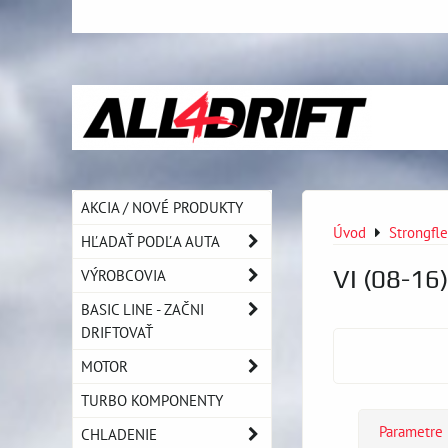
AKCIA / NOVÉ PRODUKTY
Úvod
Strongfl
HĽADAŤ PODĽA AUTA
VI (08-16
VÝROBCOVIA
BASIC LINE - ZAČNI
DRIFTOVAŤ
MOTOR
TURBO KOMPONENTY
Parametre
CHLADENIE