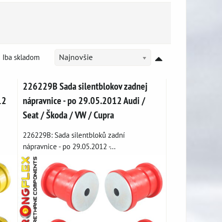
Iba skladom
Najnovšie
226229B Sada silentblokov zadnej
12
nápravnice - po 29.05.2012 Audi /
Seat / Škoda / VW / Cupra
226229B: Sada silentbloků zadní
nápravnice - po 29.05.2012 -...