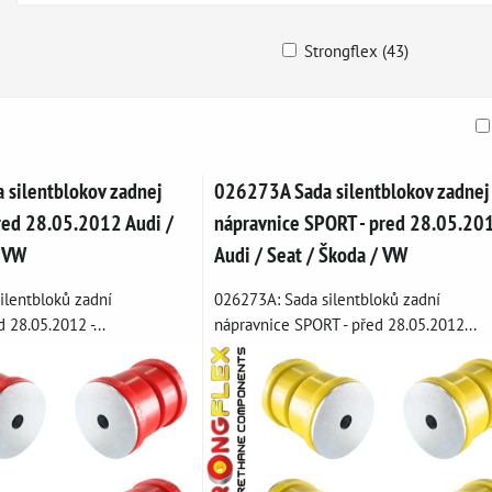
Strongflex (43)
am
buľka
silentblokov zadnej
026273A Sada silentblokov zadnej
pred 28.05.2012 Audi /
nápravnice SPORT - pred 28.05.20
/ VW
Audi / Seat / Škoda / VW
ilentbloků zadní
026273A: Sada silentbloků zadní
 28.05.2012 -...
nápravnice SPORT - před 28.05.2012...