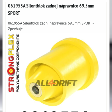
061955A Silentblok zadnej nápravnice 69,5mm
SPORT
061955A Silentblok zadní nápravnice 69,5mm SPORT -
Zpevňuje...