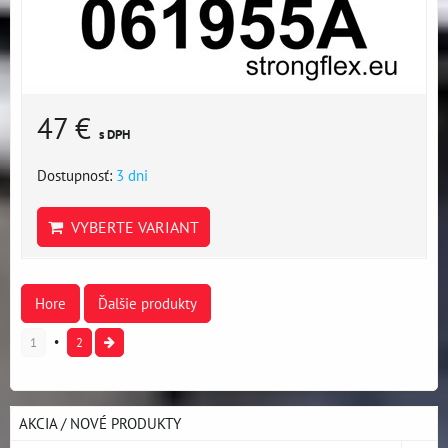
47 €
s DPH
Dostupnosť:
3 dni
VYBERTE VARIANT
Hore
Ďalšie produkty
1
2
AKCIA / NOVÉ PRODUKTY