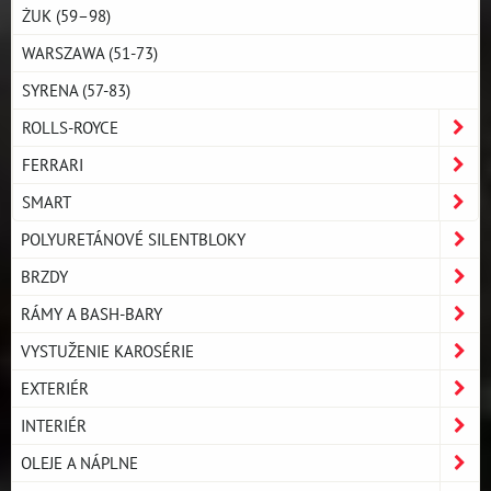
ŻUK (59–98)
WARSZAWA (51-73)
SYRENA (57-83)
ROLLS-ROYCE
FERRARI
SMART
POLYURETÁNOVÉ SILENTBLOKY
BRZDY
RÁMY A BASH-BARY
VYSTUŽENIE KAROSÉRIE
EXTERIÉR
INTERIÉR
OLEJE A NÁPLNE