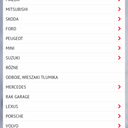
MITSUBISHI
SKODA
FORD
PEUGEOT
MINI
SUZUKI
RÓŻNE
ODBOJE, WIESZAKI TŁUMIKA
MERCEDES
RAK GARAGE
LEXUS
PORSCHE
VOLVO