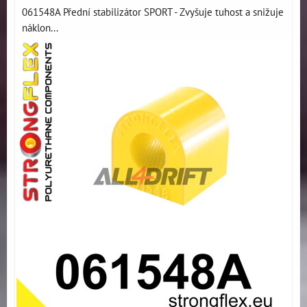
061548A Přední stabilizátor SPORT - Zvyšuje tuhost a snižuje
náklon...