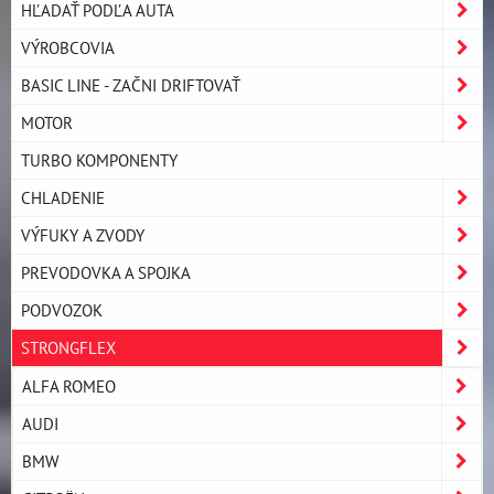
HĽADAŤ PODĽA AUTA
VÝROBCOVIA
BASIC LINE - ZAČNI DRIFTOVAŤ
MOTOR
TURBO KOMPONENTY
CHLADENIE
VÝFUKY A ZVODY
PREVODOVKA A SPOJKA
PODVOZOK
STRONGFLEX
ALFA ROMEO
AUDI
BMW