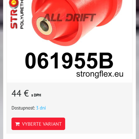
44 €
s DPH
Dostupnosť:
3 dni
VYBERTE VARIANT