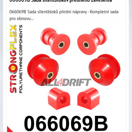
066069B Sada silentbloků přední nápravy - Kompletní sada
pro obnovu...