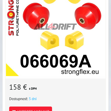
158 €
s DPH
Dostupnosť:
3 dni