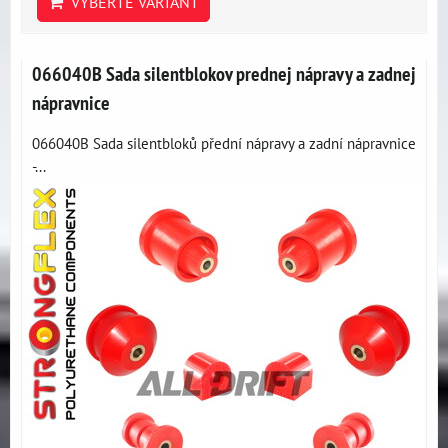
VYBERTE VARIANT
066040B Sada silentblokov prednej nápravy a zadnej
nápravnice
066040B Sada silentbloků přední nápravy a zadní nápravnice
-...