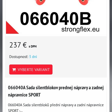
237 €
s DPH
Dostupnosť:
3 dni
VYBERTE VARIANT
066040A Sada silentblokov prednej nápravy a zadnej
nápravnice SPORT
066040A Sada silentbloků přední nápravy a zadní nápravnice
SPORT -...