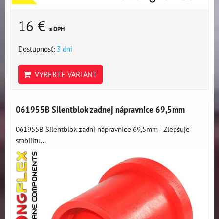
16 €
s DPH
Dostupnosť:
3 dni
VYBERTE VARIANT
061955B Silentblok zadnej nápravnice 69,5mm
061955B Silentblok zadní nápravnice 69,5mm - Zlepšuje
stabilitu...