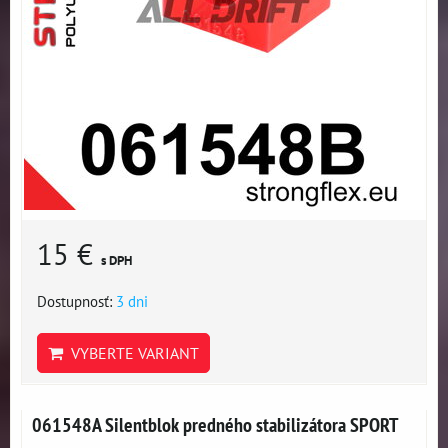
15 €
s DPH
Dostupnosť:
3 dni
VYBERTE VARIANT
061548A Silentblok predného stabilizátora SPORT