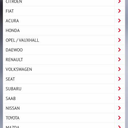
CITROËN
FIAT
ACURA
HONDA
OPEL / VAUXHALL
DAEWOO
RENAULT
VOLKSWAGEN
SEAT
SUBARU
SAAB
NISSAN
TOYOTA
MAZDA