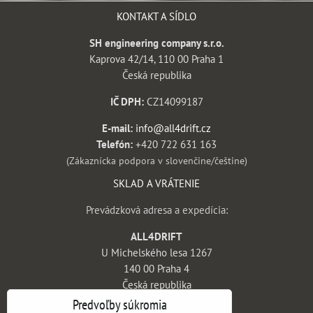
KONTAKT A SÍDLO
SH engineering company s.r.o.
Kaprova 42/14, 110 00 Praha 1
Česká republika
IČ DPH:
CZ14099187
E-mail:
info@all4drift.cz
Telefón:
+420 722 631 163
(Zákaznícka podpora v slovenčine/češtine)
SKLAD A VRÁTENIE
Prevádzková adresa a expedícia:
ALL4DRIFT
U Michelského lesa 1267
140 00 Praha 4
Česká republika
Predvoľby súkromia
INFORMÁCIE