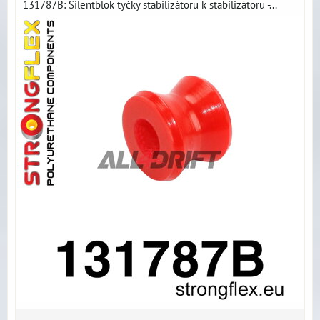
131787B: Silentblok tyčky stabilizátoru k stabilizátoru -...