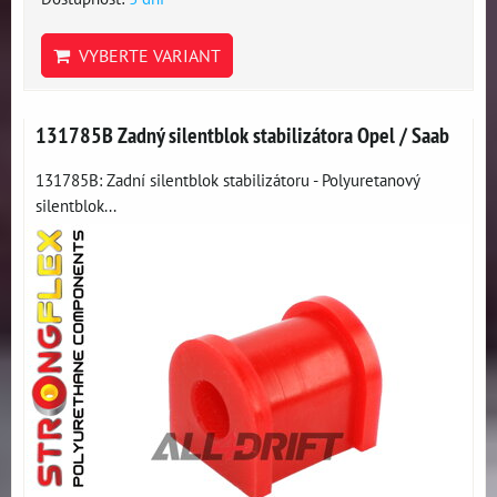
VYBERTE VARIANT
131785B Zadný silentblok stabilizátora Opel / Saab
131785B: Zadní silentblok stabilizátoru - Polyuretanový
silentblok...