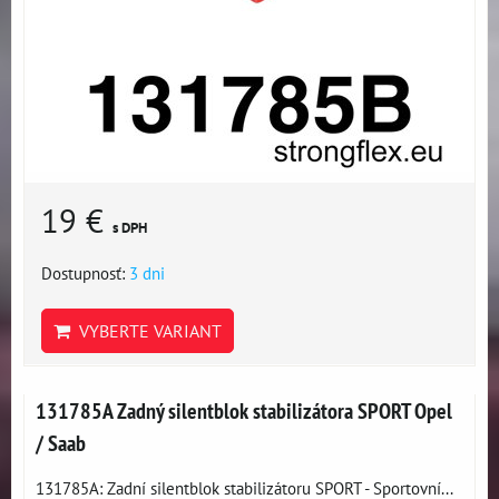
19 €
s DPH
Dostupnosť:
3 dni
VYBERTE VARIANT
131785A Zadný silentblok stabilizátora SPORT Opel
/ Saab
131785A: Zadní silentblok stabilizátoru SPORT - Sportovní...