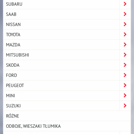
SUBARU
SAAB
NISSAN
TOYOTA
MAZDA
MITSUBISHI
SKODA
FORD
PEUGEOT
MINI
SUZUKI
RÓŻNE
ODBOJE, WIESZAKI TŁUMIKA