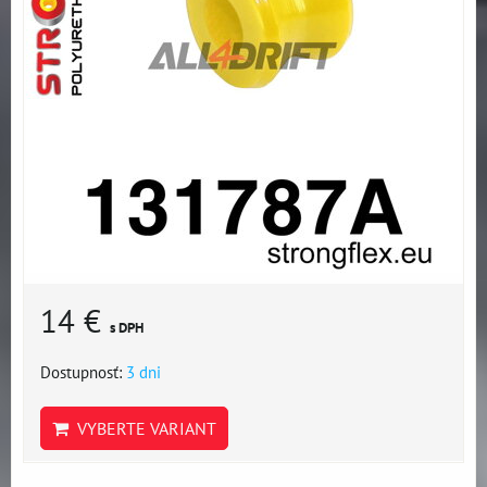
14 €
s DPH
Dostupnosť:
3 dni
VYBERTE VARIANT