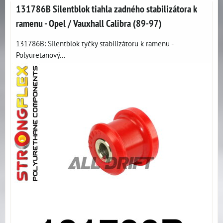
131786B Silentblok tiahla zadného stabilizátora k
ramenu - Opel / Vauxhall Calibra (89-97)
131786B: Silentblok tyčky stabilizátoru k ramenu -
Polyuretanový...