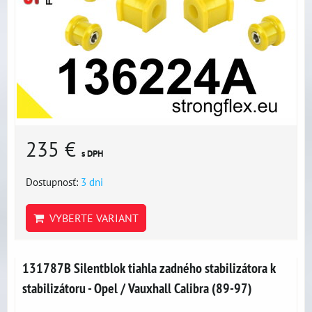
235 €
s DPH
Dostupnosť:
3 dni
VYBERTE VARIANT
131787B Silentblok tiahla zadného stabilizátora k
stabilizátoru - Opel / Vauxhall Calibra (89-97)