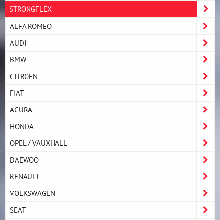
STRONGFLEX
ALFA ROMEO
AUDI
BMW
CITROËN
FIAT
ACURA
HONDA
OPEL / VAUXHALL
DAEWOO
RENAULT
VOLKSWAGEN
SEAT