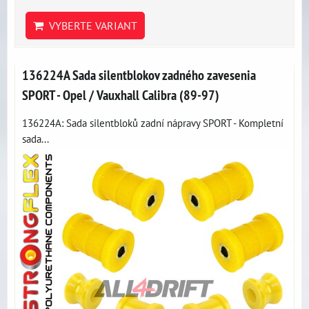
VYBERTE VARIANT
136224A Sada silentblokov zadného zavesenia
SPORT - Opel / Vauxhall Calibra (89-97)
136224A: Sada silentbloků zadní nápravy SPORT - Kompletní
sada...