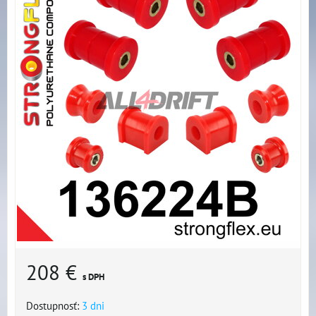
208 €
s DPH
Dostupnosť:
3 dni