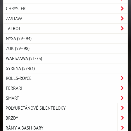
CHRYSLER
ZASTAVA
TALBOT
NYSA (59–94)
ŻUK (59–98)
WARSZAWA (51-73)
SYRENA (57-83)
ROLLS-ROYCE
FERRARI
SMART
POLYURETÁNOVÉ SILENTBLOKY
BRZDY
RÁMY A BASH-BARY