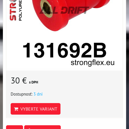
30 €
s DPH
Dostupnosť:
3 dni
VYBERTE VARIANT