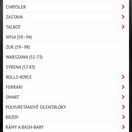
CHRYSLER
ZASTAVA
TALBOT
NYSA (59–94)
ŻUK (59–98)
WARSZAWA (51-73)
SYRENA (57-83)
ROLLS-ROYCE
FERRARI
SMART
POLYURETÁNOVÉ SILENTBLOKY
BRZDY
RÁMY A BASH-BARY