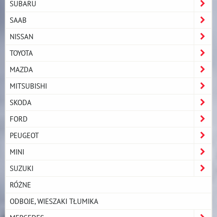
SUBARU
SAAB
NISSAN
TOYOTA
MAZDA
MITSUBISHI
SKODA
FORD
PEUGEOT
MINI
SUZUKI
RÓŻNE
ODBOJE, WIESZAKI TŁUMIKA