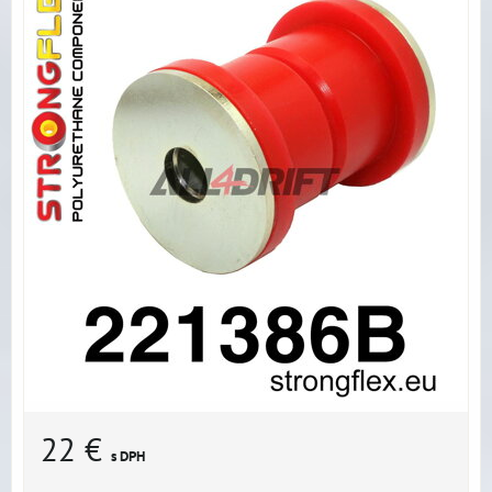
22 €
s DPH