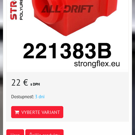
22 €
s DPH
Dostupnosť:
3 dni
VYBERTE VARIANT