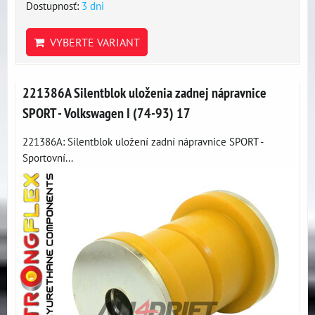
Dostupnosť:
3 dni
VYBERTE VARIANT
221386A Silentblok uloženia zadnej nápravnice
SPORT - Volkswagen I (74-93) 17
221386A: Silentblok uložení zadní nápravnice SPORT -
Sportovní...