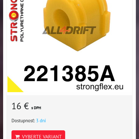
16 €
s DPH
Dostupnosť:
3 dni
VYBERTE VARIANT