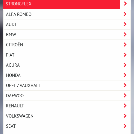
STRONGFLEX
ALFA ROMEO
AUDI
BMW
CITROËN
FIAT
ACURA
HONDA
OPEL / VAUXHALL
DAEWOO
RENAULT
VOLKSWAGEN
SEAT