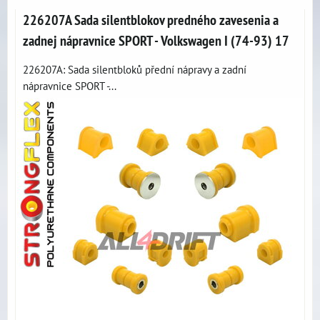
226207A Sada silentblokov predného zavesenia a
zadnej nápravnice SPORT - Volkswagen I (74-93) 17
226207A: Sada silentbloků přední nápravy a zadní
nápravnice SPORT -...