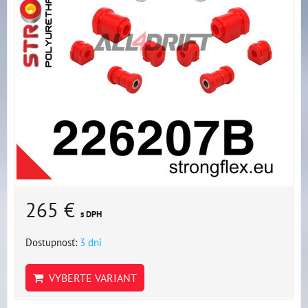
265 €
s DPH
Dostupnosť:
3 dni
VYBERTE VARIANT