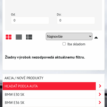
Od:
Do:
Iba skladom
Mriežka
Zoznam
Tabuľka
AKCIA / NOVÉ PRODUKTY
HĽADAŤ PODĽA AUTA
BMW E30 SK
BMW E36 SK