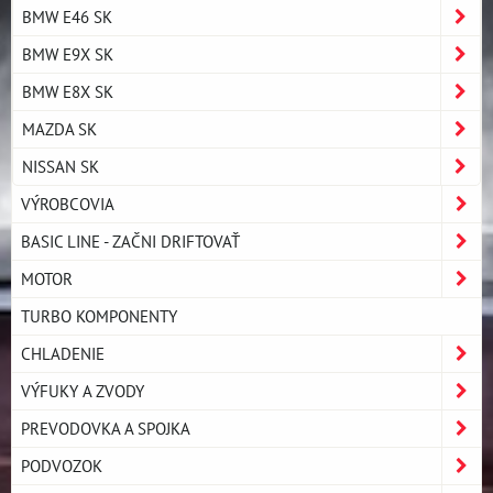
BMW E46 SK
BMW E9X SK
BMW E8X SK
MAZDA SK
NISSAN SK
VÝROBCOVIA
BASIC LINE - ZAČNI DRIFTOVAŤ
MOTOR
TURBO KOMPONENTY
CHLADENIE
VÝFUKY A ZVODY
PREVODOVKA A SPOJKA
PODVOZOK