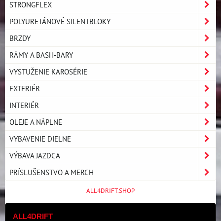
STRONGFLEX
POLYURETÁNOVÉ SILENTBLOKY
BRZDY
RÁMY A BASH-BARY
VYSTUŽENIE KAROSÉRIE
EXTERIÉR
INTERIÉR
OLEJE A NÁPLNE
VYBAVENIE DIELNE
VÝBAVA JAZDCA
PRÍSLUŠENSTVO A MERCH
ALL4DRIFT.SHOP
ALL4DRIFT