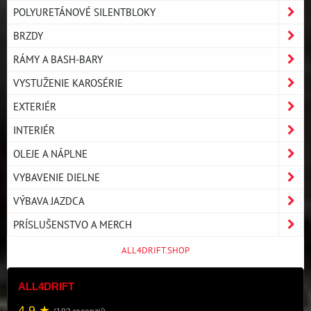
POLYURETÁNOVÉ SILENTBLOKY
BRZDY
RÁMY A BASH-BARY
VYSTUŽENIE KAROSÉRIE
EXTERIÉR
INTERIÉR
OLEJE A NÁPLNE
VYBAVENIE DIELNE
VÝBAVA JAZDCA
PRÍSLUŠENSTVO A MERCH
ALL4DRIFT.SHOP
ALL4DRIFT
4.9 ★