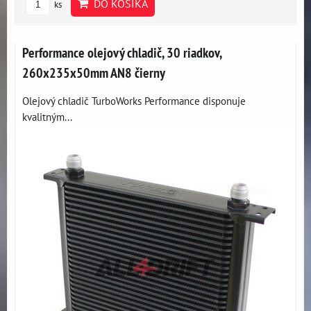
DO KOŠÍKA
ks
Performance olejový chladič, 30 riadkov,
260x235x50mm AN8 čierny
Olejový chladič TurboWorks Performance disponuje
kvalitným...