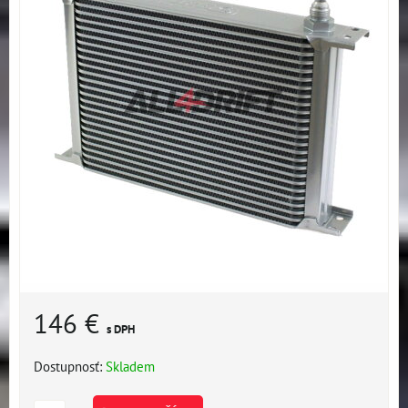
146 €
s DPH
Dostupnosť:
Skladem