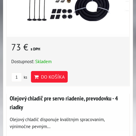
73 €
s DPH
Dostupnosť:
Skladem
DO KOŠÍKA
ks
Olejový chladič pre servo riadenie, prevodovku - 4
riadky
Olejový chladič disponuje kvalitným spracovaním,
výnimočne pevným...