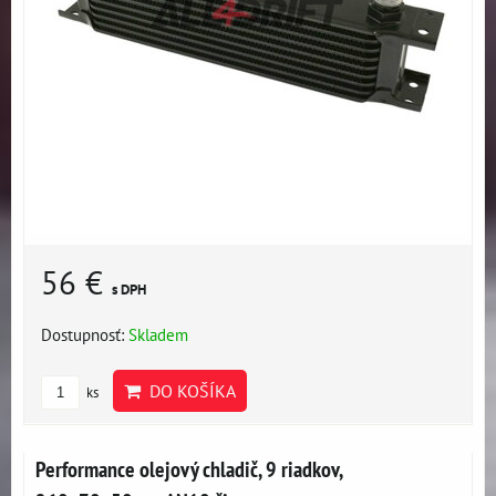
56 €
s DPH
Dostupnosť:
Skladem
DO KOŠÍKA
ks
Performance olejový chladič, 9 riadkov,