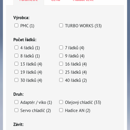
Výrobca:
PMC (1)
TURBO WORKS (33)
Počet řádků:
4 řádků (1)
7 řádků (4)
8 řádků (1)
9 řádků (4)
13 řádků (4)
16 řádků (4)
19 řádků (4)
25 řádků (4)
30 řádků (4)
40 řádků (2)
Druh:
Adaptér / víko (1)
Olejový chladič (33)
Servo chladič (2)
Hadice AN (2)
Závit: