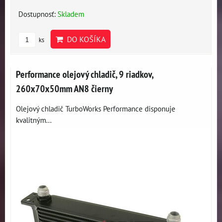
Dostupnosť:
Skladem
DO KOŠÍKA
ks
Performance olejový chladič, 9 riadkov,
260x70x50mm AN8 čierny
Olejový chladič TurboWorks Performance disponuje
kvalitným...