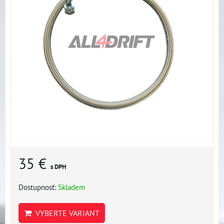
35 €
s DPH
Dostupnosť:
Skladem
VYBERTE VARIANT