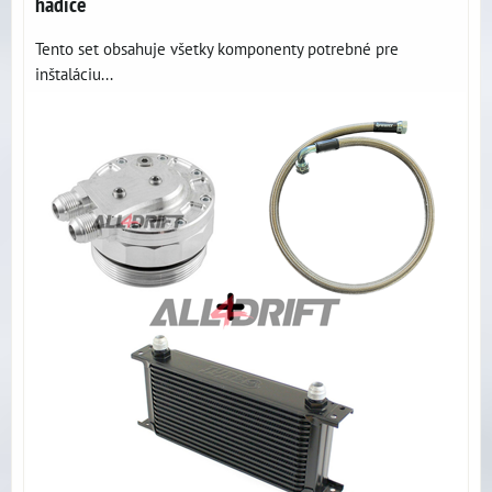
hadice
Tento set obsahuje všetky komponenty potrebné pre
inštaláciu...