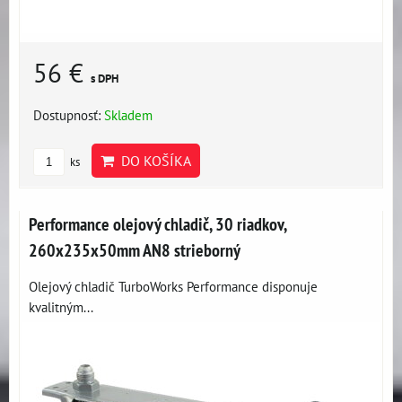
56 €
s DPH
Dostupnosť:
Skladem
DO KOŠÍKA
ks
Performance olejový chladič, 30 riadkov,
260x235x50mm AN8 strieborný
Olejový chladič TurboWorks Performance disponuje
kvalitným...