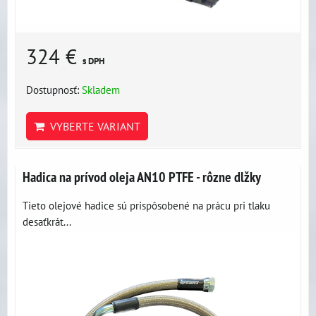
324 €
s DPH
Dostupnosť:
Skladem
VYBERTE VARIANT
Hadica na prívod oleja AN10 PTFE - rôzne dlžky
Tieto olejové hadice sú prispôsobené na prácu pri tlaku
desaťkrát...