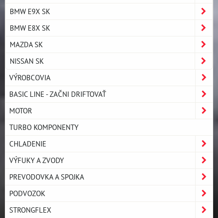
BMW E9X SK
BMW E8X SK
MAZDA SK
NISSAN SK
VÝROBCOVIA
BASIC LINE - ZAČNI DRIFTOVAŤ
MOTOR
TURBO KOMPONENTY
CHLADENIE
VÝFUKY A ZVODY
PREVODOVKA A SPOJKA
PODVOZOK
STRONGFLEX