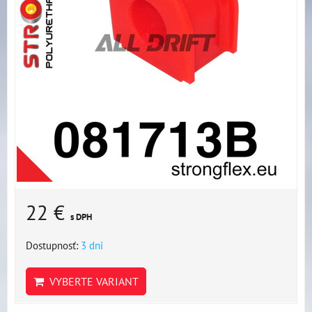
22 €
s DPH
Dostupnosť:
3 dni
VYBERTE VARIANT