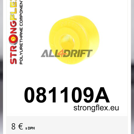
8 €
s DPH