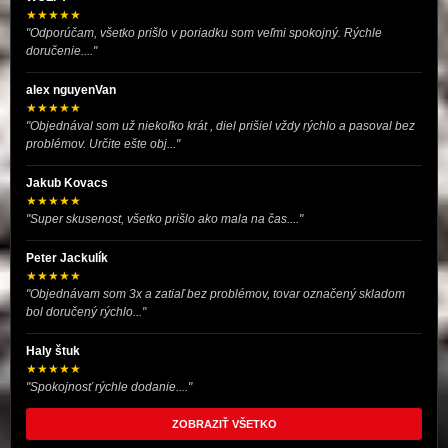
★★★★★
"Odporúčam, všetko prišlo v poriadku som veľmi spokojný. Rýchle
doručenie...."
alex nguyenVan
★★★★★
"Objednával som už niekoľko krát , diel prišiel vždy rýchlo a pasoval bez
problémov. Určite ešte obj..."
Jakub Kovacs
★★★★★
"Super skusenost, všetko prišlo ako mala na čas...."
Peter Jackulík
★★★★★
"Objednávam som 3x a zatiaľ bez problémov, tovar označený skladom
bol doručený rýchlo..."
Haly štuk
★★★★★
"Spokojnosť rýchle dodanie...."
ZOBRAZIŤ VŠETKO