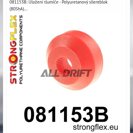
081153B: Uložení tlumiče - Polyuretanový silentblok
(80ShA)...