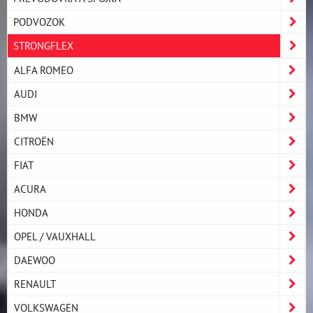
PODVOZOK
STRONGFLEX
ALFA ROMEO
AUDI
BMW
CITROËN
FIAT
ACURA
HONDA
OPEL / VAUXHALL
DAEWOO
RENAULT
VOLKSWAGEN