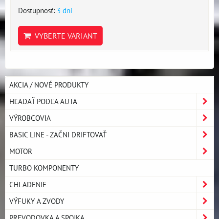
Dostupnosť:
3 dni
VYBERTE VARIANT
AKCIA / NOVÉ PRODUKTY
HĽADAŤ PODĽA AUTA
VÝROBCOVIA
BASIC LINE - ZAČNI DRIFTOVAŤ
MOTOR
TURBO KOMPONENTY
CHLADENIE
VÝFUKY A ZVODY
PREVODOVKA A SPOJKA