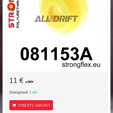
11 €
s DPH
Dostupnosť:
3 dni
VYBERTE VARIANT