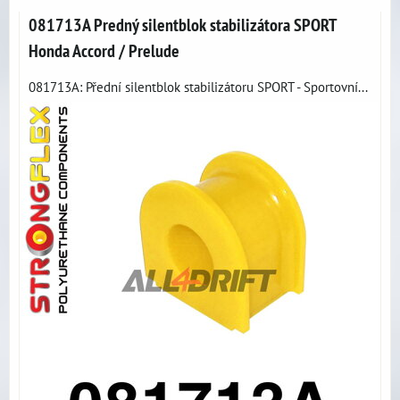
081713A Predný silentblok stabilizátora SPORT
Honda Accord / Prelude
081713A: Přední silentblok stabilizátoru SPORT - Sportovní...