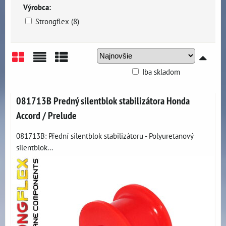
Výrobca:
Strongflex (8)
Iba skladom
Mriežka
Zoznam
Tabuľka
081713B Predný silentblok stabilizátora Honda
Accord / Prelude
081713B: Přední silentblok stabilizátoru - Polyuretanový
silentblok...