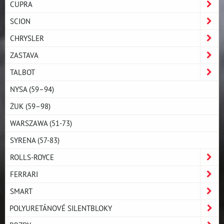
CUPRA
SCION
CHRYSLER
ZASTAVA
TALBOT
NYSA (59–94)
ŻUK (59–98)
WARSZAWA (51-73)
SYRENA (57-83)
ROLLS-ROYCE
FERRARI
SMART
POLYURETÁNOVÉ SILENTBLOKY