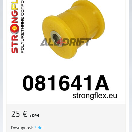
25 €
s DPH
Dostupnosť:
3 dni