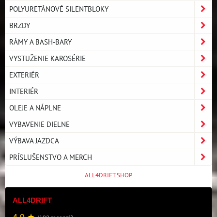
POLYURETÁNOVÉ SILENTBLOKY
BRZDY
RÁMY A BASH-BARY
VYSTUŽENIE KAROSÉRIE
EXTERIÉR
INTERIÉR
OLEJE A NÁPLNE
VYBAVENIE DIELNE
VÝBAVA JAZDCA
PRÍSLUŠENSTVO A MERCH
ALL4DRIFT.SHOP
ALL4DRIFT
4.9 ★