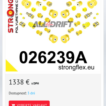
1338 €
s DPH
Dostupnosť:
3 dni
VYBERTE VARIANT