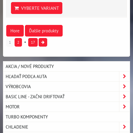
VYBERTE VARIANT
Hore
Ďalšie produkty
1
2
17
AKCIA / NOVÉ PRODUKTY
HĽADAŤ PODĽA AUTA
VÝROBCOVIA
BASIC LINE - ZAČNI DRIFTOVAŤ
MOTOR
TURBO KOMPONENTY
CHLADENIE