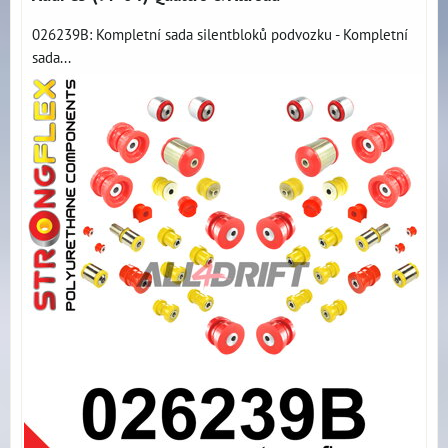
026239B: Kompletní sada silentbloků podvozku - Kompletní
sada...