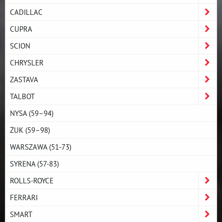
CADILLAC
CUPRA
SCION
CHRYSLER
ZASTAVA
TALBOT
NYSA (59–94)
ŻUK (59–98)
WARSZAWA (51-73)
SYRENA (57-83)
ROLLS-ROYCE
FERRARI
SMART