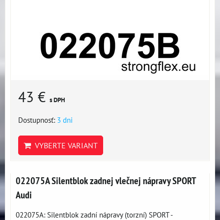
43 €
s DPH
Dostupnosť:
3 dni
VYBERTE VARIANT
022075A Silentblok zadnej vlečnej nápravy SPORT
Audi
022075A: Silentblok zadní nápravy (torzní) SPORT -