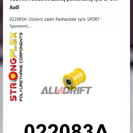
Audi
022083A: Uložení zadní Panhardské tyče SPORT -
Sportovní...