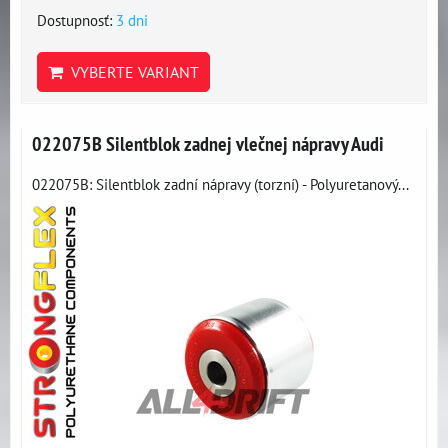
Dostupnosť:
3 dni
VYBERTE VARIANT
022075B Silentblok zadnej vlečnej nápravy Audi
022075B: Silentblok zadní nápravy (torzní) - Polyuretanový...