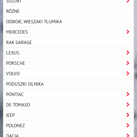
SUZUKI
RÓŻNE
ODBOJE, WIESZAKI TŁUMIKA
MERCEDES
RAK GARAGE
LEXUS
PORSCHE
VOLVO
PODUSZKI SILNIKA
PONTIAC
DE TOMASO
JEEP
POLONEZ
DACIA