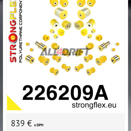
839 €
s DPH