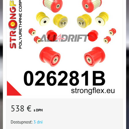
538 €
s DPH
Dostupnosť:
3 dni