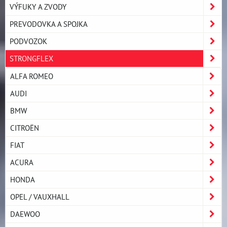
VÝFUKY A ZVODY
PREVODOVKA A SPOJKA
PODVOZOK
STRONGFLEX
ALFA ROMEO
AUDI
BMW
CITROËN
FIAT
ACURA
HONDA
OPEL / VAUXHALL
DAEWOO