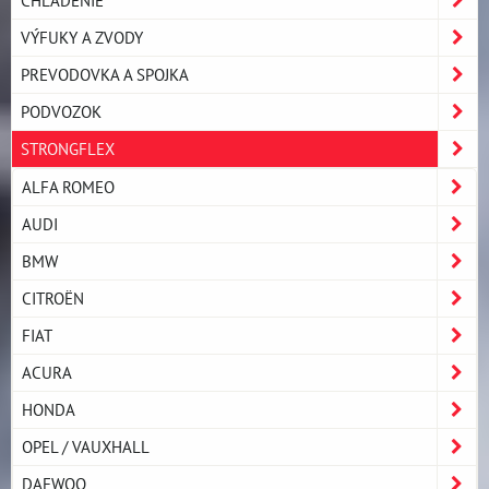
VÝFUKY A ZVODY
PREVODOVKA A SPOJKA
PODVOZOK
STRONGFLEX
ALFA ROMEO
AUDI
BMW
CITROËN
FIAT
ACURA
HONDA
OPEL / VAUXHALL
DAEWOO