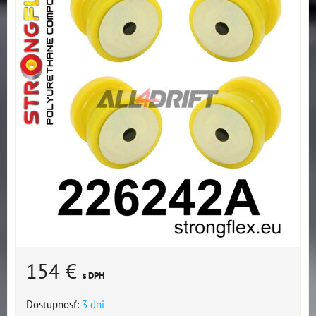
154 €
s DPH
Dostupnosť:
3 dni