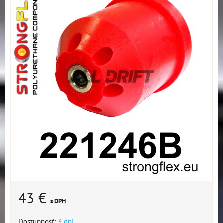
43 €
s DPH
Dostupnosť:
3 dni