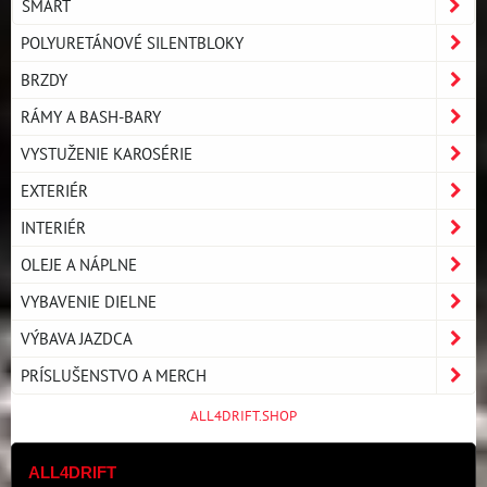
SMART
POLYURETÁNOVÉ SILENTBLOKY
BRZDY
RÁMY A BASH-BARY
VYSTUŽENIE KAROSÉRIE
EXTERIÉR
INTERIÉR
OLEJE A NÁPLNE
VYBAVENIE DIELNE
VÝBAVA JAZDCA
PRÍSLUŠENSTVO A MERCH
ALL4DRIFT.SHOP
ALL4DRIFT