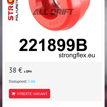
38 €
s DPH
Dostupnosť:
3 dni
VYBERTE VARIANT