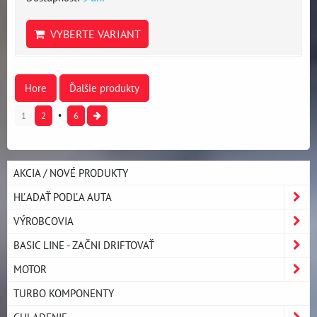
VYBERTE VARIANT
Hore
Ďalšie produkty
1
2
6
AKCIA / NOVÉ PRODUKTY
HĽADAŤ PODĽA AUTA
VÝROBCOVIA
BASIC LINE - ZAČNI DRIFTOVAŤ
MOTOR
TURBO KOMPONENTY
CHLADENIE