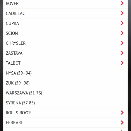
ROVER
CADILLAC
CUPRA
SCION
CHRYSLER
ZASTAVA
TALBOT
NYSA (59–94)
ŻUK (59–98)
WARSZAWA (51-73)
SYRENA (57-83)
ROLLS-ROYCE
FERRARI