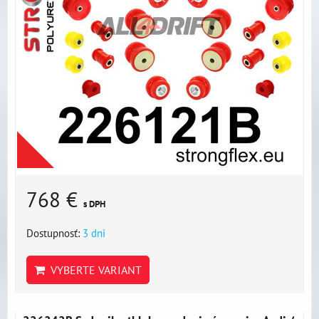
768 €
s DPH
Dostupnosť:
3 dni
VYBERTE VARIANT