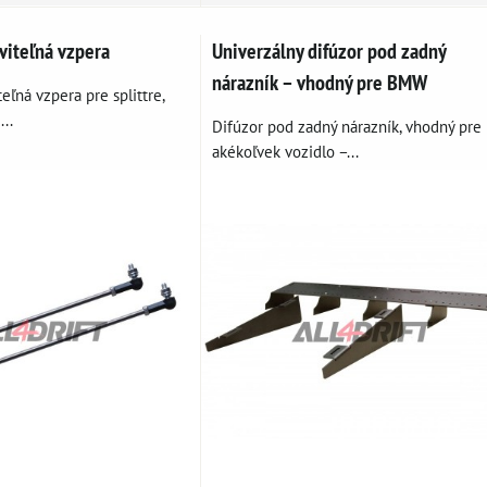
viteľná vzpera
Univerzálny difúzor pod zadný
nárazník – vhodný pre BMW
eľná vzpera pre splittre,
...
Difúzor pod zadný nárazník, vhodný pre
akékoľvek vozidlo –...