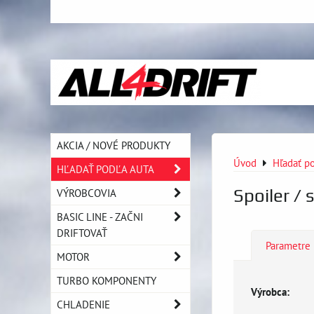
AKCIA / NOVÉ PRODUKTY
Úvod
Hľadať po
HĽADAŤ PODĽA AUTA
Spoiler / s
VÝROBCOVIA
BASIC LINE - ZAČNI
DRIFTOVAŤ
Parametre
MOTOR
TURBO KOMPONENTY
Výrobca:
CHLADENIE