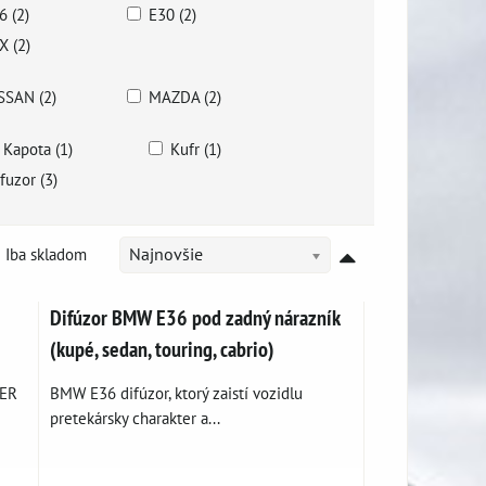
6 (2)
E30 (2)
X (2)
SSAN (2)
MAZDA (2)
Kapota (1)
Kufr (1)
fuzor (3)
Iba skladom
Najnovšie
Difúzor BMW E36 pod zadný nárazník
(kupé, sedan, touring, cabrio)
GER
BMW E36 difúzor, ktorý zaistí vozidlu
pretekársky charakter a...