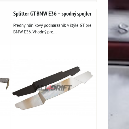
Splitter GT BMW E36 – spodný spojler
Predný hliníkový podnárazník v štýle GT pre
BMW E36. Vhodný pre...