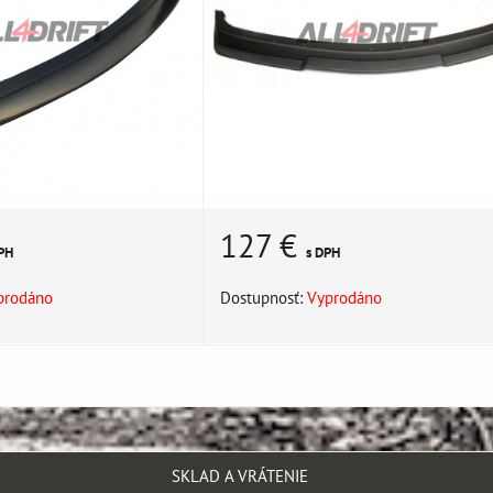
127 €
PH
s DPH
prodáno
Dostupnosť:
Vyprodáno
SKLAD A VRÁTENIE