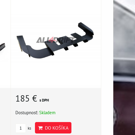
185 €
s DPH
Dostupnosť:
Skladem
DO KOŠÍKA
ks