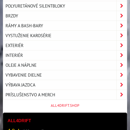
POLYURETÁNOVÉ SILENTBLOKY
BRZDY
RÁMY A BASH-BARY
VYSTUŽENIE KAROSÉRIE
EXTERIÉR
INTERIÉR
OLEJE A NÁPLNE
VYBAVENIE DIELNE
VÝBAVA JAZDCA
PRÍSLUŠENSTVO A MERCH
ALL4DRIFT.SHOP
ALL4DRIFT