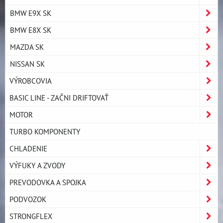
BMW E9X SK
BMW E8X SK
MAZDA SK
NISSAN SK
VÝROBCOVIA
BASIC LINE - ZAČNI DRIFTOVAŤ
MOTOR
TURBO KOMPONENTY
CHLADENIE
VÝFUKY A ZVODY
PREVODOVKA A SPOJKA
PODVOZOK
STRONGFLEX