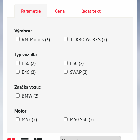
Parametre
Cena
Hľadať text
Výrobca:
RM-Motors (3)
TURBO WORKS (2)
Typ vozidla:
E36 (2)
E30 (2)
E46 (2)
SWAP (2)
Značka vozu::
BMW (2)
Motor:
M52 (2)
M50 S50 (2)