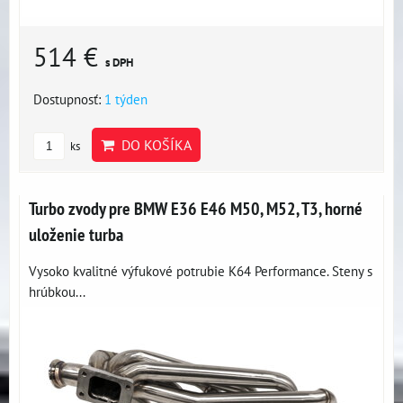
514 €
s DPH
Dostupnosť:
1 týden
DO KOŠÍKA
ks
Turbo zvody pre BMW E36 E46 M50, M52, T3, horné
uloženie turba
Vysoko kvalitné výfukové potrubie K64 Performance. Steny s
hrúbkou...