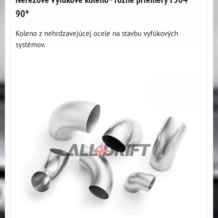
90°
Koleno z nehrdzavejúcej ocele na stavbu vyfúkových
systémov.