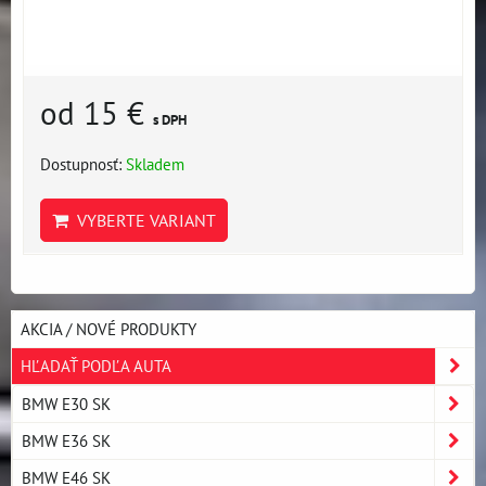
od 15 €
s DPH
Dostupnosť:
Skladem
VYBERTE VARIANT
AKCIA / NOVÉ PRODUKTY
HĽADAŤ PODĽA AUTA
BMW E30 SK
BMW E36 SK
BMW E46 SK