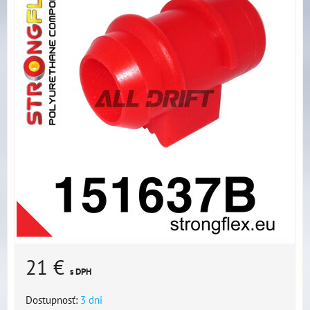
21 €
s DPH
Dostupnosť:
3 dni