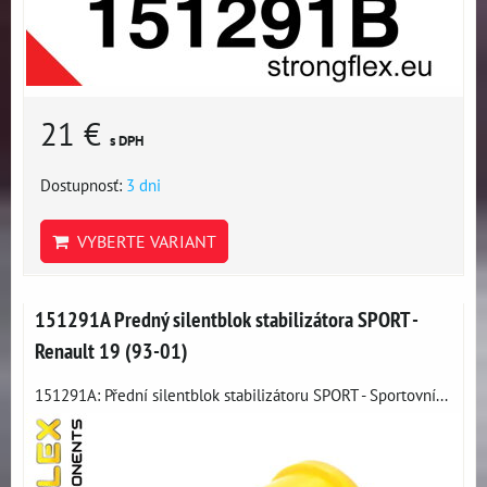
21 €
s DPH
Dostupnosť:
3 dni
VYBERTE VARIANT
151291A Predný silentblok stabilizátora SPORT -
Renault 19 (93-01)
151291A: Přední silentblok stabilizátoru SPORT - Sportovní...