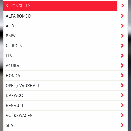
STRONGFLEX
ALFA ROMEO
AUDI
BMW
CITROËN
FIAT
ACURA
HONDA
OPEL / VAUXHALL
DAEWOO
RENAULT
VOLKSWAGEN
SEAT