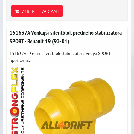
VYBERTE VARIANT
151637A Vonkajší silentblok predného stabilizátora
SPORT - Renault 19 (93-01)
151637A: Přední silentblok stabilizátoru vnější SPORT -
Sportovní...