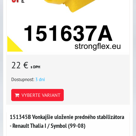
22 €
s DPH
Dostupnosť:
3 dni
VYBERTE VARIANT
151345B Vonkajšie uloženie predného stabilizátora
- Renault Thalia I / Symbol (99-08)