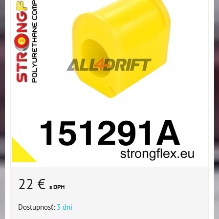
22 €
s DPH
Dostupnosť:
3 dni