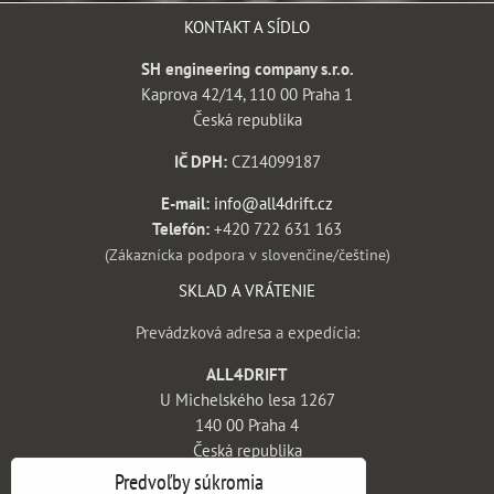
KONTAKT A SÍDLO
SH engineering company s.r.o.
Kaprova 42/14, 110 00 Praha 1
Česká republika
IČ DPH:
CZ14099187
E-mail:
info@all4drift.cz
Telefón:
+420 722 631 163
(Zákaznícka podpora v slovenčine/češtine)
SKLAD A VRÁTENIE
Prevádzková adresa a expedícia:
ALL4DRIFT
U Michelského lesa 1267
140 00 Praha 4
Česká republika
Predvoľby súkromia
INFORMÁCIE