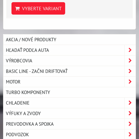
VYBERTE VARIANT
AKCIA / NOVÉ PRODUKTY
HĽADAŤ PODĽA AUTA
VÝROBCOVIA
BASIC LINE - ZAČNI DRIFTOVAŤ
MOTOR
TURBO KOMPONENTY
CHLADENIE
VÝFUKY A ZVODY
PREVODOVKA A SPOJKA
PODVOZOK