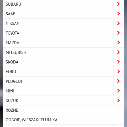
SUBARU
SAAB
NISSAN
TOYOTA
MAZDA
MITSUBISHI
SKODA
FORD
PEUGEOT
MINI
SUZUKI
RÓŻNE
ODBOJE, WIESZAKI TŁUMIKA