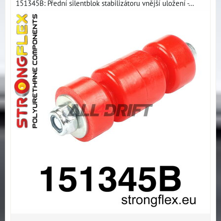
151345B: Přední silentblok stabilizátoru vnější uložení -...