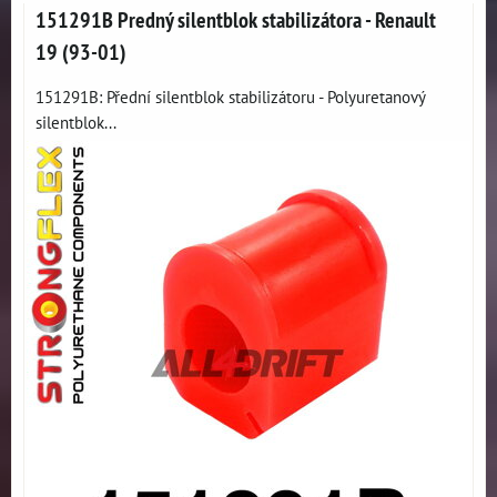
151291B Predný silentblok stabilizátora - Renault
19 (93-01)
151291B: Přední silentblok stabilizátoru - Polyuretanový
silentblok...