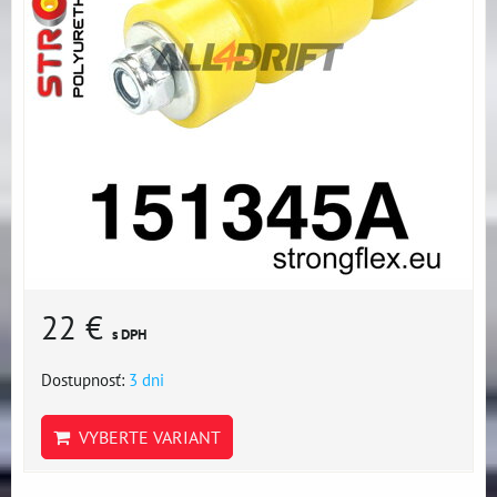
22 €
s DPH
Dostupnosť:
3 dni
VYBERTE VARIANT