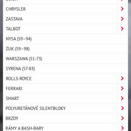
CHRYSLER
ZASTAVA
TALBOT
NYSA (59–94)
ŻUK (59–98)
WARSZAWA (51-73)
SYRENA (57-83)
ROLLS-ROYCE
FERRARI
SMART
POLYURETÁNOVÉ SILENTBLOKY
BRZDY
RÁMY A BASH-BARY