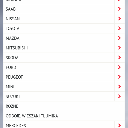
SAAB
NISSAN
TOYOTA
MAZDA
MITSUBISHI
SKODA
FORD
PEUGEOT
MINI
SUZUKI
RÓŻNE
ODBOJE, WIESZAKI TŁUMIKA
MERCEDES