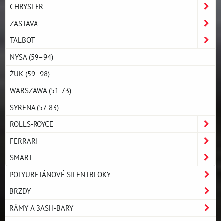
CHRYSLER
ZASTAVA
TALBOT
NYSA (59–94)
ŻUK (59–98)
WARSZAWA (51-73)
SYRENA (57-83)
ROLLS-ROYCE
FERRARI
SMART
POLYURETÁNOVÉ SILENTBLOKY
BRZDY
RÁMY A BASH-BARY