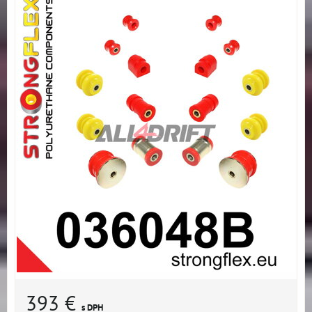
393 €
s DPH