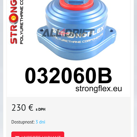
230 €
s DPH
Dostupnosť:
3 dni