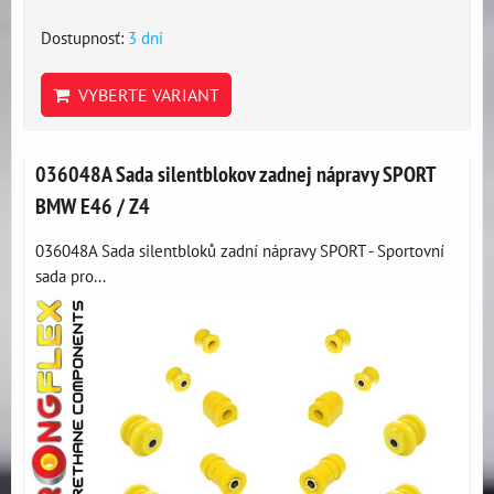
Dostupnosť:
3 dni
VYBERTE VARIANT
036048A Sada silentblokov zadnej nápravy SPORT
BMW E46 / Z4
036048A Sada silentbloků zadní nápravy SPORT - Sportovní
sada pro...