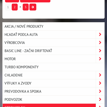
1
2
5
AKCIA / NOVÉ PRODUKTY
HĽADAŤ PODĽA AUTA
VÝROBCOVIA
BASIC LINE - ZAČNI DRIFTOVAŤ
MOTOR
TURBO KOMPONENTY
CHLADENIE
VÝFUKY A ZVODY
PREVODOVKA A SPOJKA
PODVOZOK