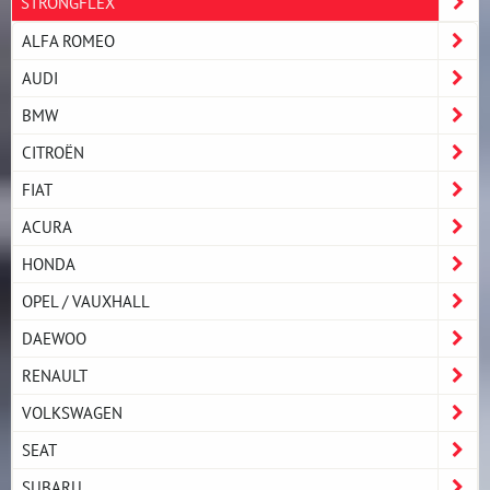
STRONGFLEX
ALFA ROMEO
AUDI
BMW
CITROËN
FIAT
ACURA
HONDA
OPEL / VAUXHALL
DAEWOO
RENAULT
VOLKSWAGEN
SEAT
SUBARU