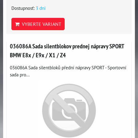
Dostupnosť:
3 dni
VYBERTE VARIANT
036086A Sada silentblokov prednej nápravy SPORT
BMW E8x / E9x / X1 / Z4
036086A Sada silentbloků přední nápravy SPORT - Sportovní
sada pro...