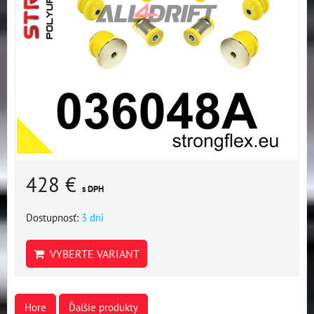
428 €
s DPH
Dostupnosť:
3 dni
VYBERTE VARIANT
Hore
Ďalšie produkty