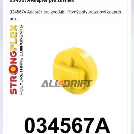
034567A Adaptér pro zvedák - Pevný polyuretanový adaptér
pro...