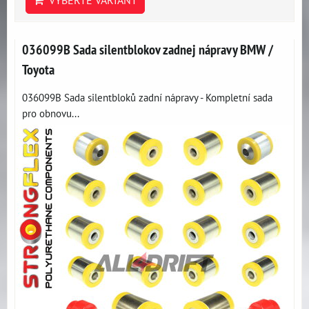
VYBERTE VARIANT
036099B Sada silentblokov zadnej nápravy BMW /
Toyota
036099B Sada silentbloků zadní nápravy - Kompletní sada
pro obnovu...