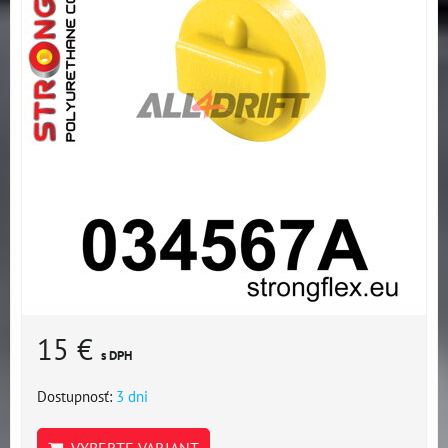
15 €
s DPH
Dostupnosť:
3 dni