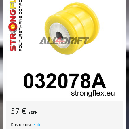
57 €
s DPH
Dostupnosť:
3 dni