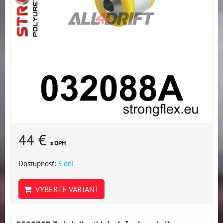
44 €
s DPH
Dostupnosť:
3 dni
VYBERTE VARIANT