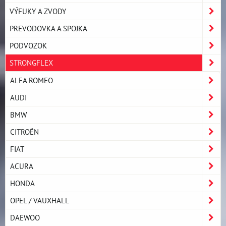
VÝFUKY A ZVODY
PREVODOVKA A SPOJKA
PODVOZOK
STRONGFLEX
ALFA ROMEO
AUDI
BMW
CITROËN
FIAT
ACURA
HONDA
OPEL / VAUXHALL
DAEWOO