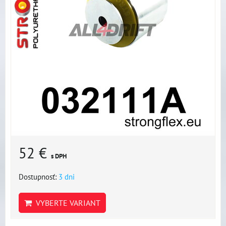
52 €
s DPH
Dostupnosť:
3 dni
VYBERTE VARIANT