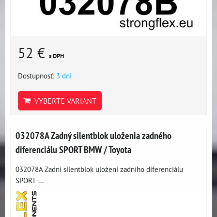
52 €
s DPH
Dostupnosť:
3 dni
VYBERTE VARIANT
032078A Zadný silentblok uloženia zadného
diferenciálu SPORT BMW / Toyota
032078A Zadní silentblok uložení zadního diferenciálu
SPORT -...