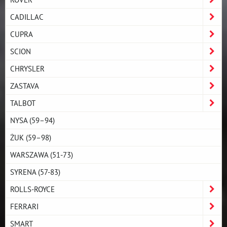
CADILLAC
CUPRA
SCION
CHRYSLER
ZASTAVA
TALBOT
NYSA (59–94)
ŻUK (59–98)
WARSZAWA (51-73)
SYRENA (57-83)
ROLLS-ROYCE
FERRARI
SMART