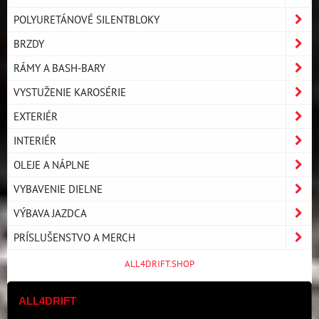
POLYURETÁNOVÉ SILENTBLOKY
BRZDY
RÁMY A BASH-BARY
VYSTUŽENIE KAROSÉRIE
EXTERIÉR
INTERIÉR
OLEJE A NÁPLNE
VYBAVENIE DIELNE
VÝBAVA JAZDCA
PRÍSLUŠENSTVO A MERCH
ALL4DRIFT.SHOP
ALL4DRIFT