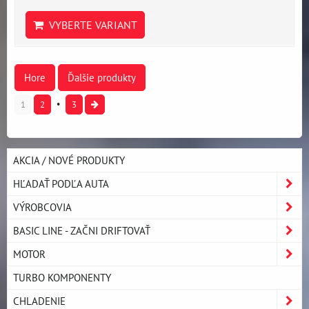
VYBERTE VARIANT
Hore
Ďalšie produkty
1
2
3
AKCIA / NOVÉ PRODUKTY
HĽADAŤ PODĽA AUTA
VÝROBCOVIA
BASIC LINE - ZAČNI DRIFTOVAŤ
MOTOR
TURBO KOMPONENTY
CHLADENIE