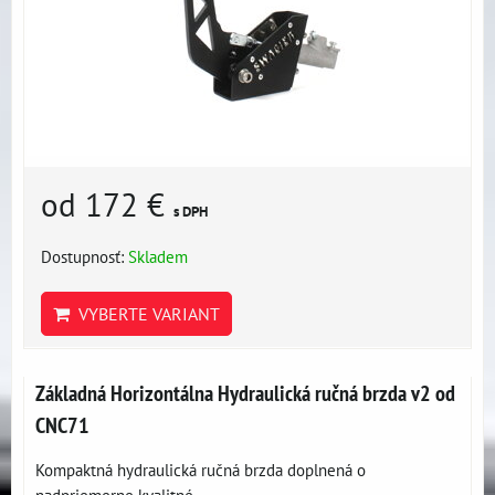
od 172 €
s DPH
Dostupnosť:
Skladem
VYBERTE VARIANT
Základná Horizontálna Hydraulická ručná brzda v2 od
CNC71
Kompaktná hydraulická ručná brzda doplnená o