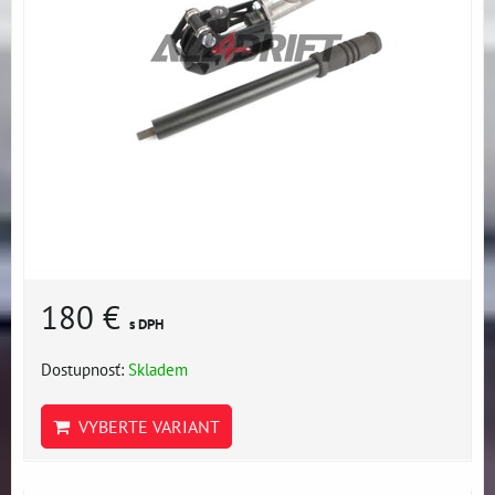
180 €
s DPH
Dostupnosť:
Skladem
VYBERTE VARIANT