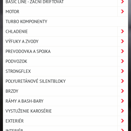
BASIC LINE - ZAČNI DRIFTOVAŤ
MOTOR
TURBO KOMPONENTY
CHLADENIE
VÝFUKY A ZVODY
PREVODOVKA A SPOJKA
PODVOZOK
STRONGFLEX
POLYURETÁNOVÉ SILENTBLOKY
BRZDY
RÁMY A BASH-BARY
VYSTUŽENIE KAROSÉRIE
EXTERIÉR
INTERIÉR