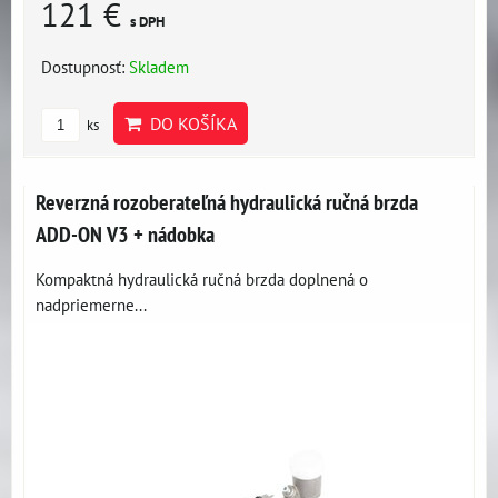
121 €
s DPH
Dostupnosť:
Skladem
DO KOŠÍKA
ks
Reverzná rozoberateľná hydraulická ručná brzda
ADD-ON V3 + nádobka
Kompaktná hydraulická ručná brzda doplnená o
nadpriemerne...