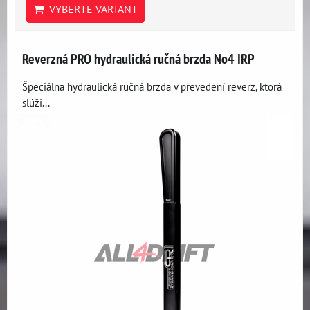
VYBERTE VARIANT
Reverzná PRO hydraulická ručná brzda No4 IRP
Špeciálna hydraulická ručná brzda v prevedení reverz, ktorá
slúži...