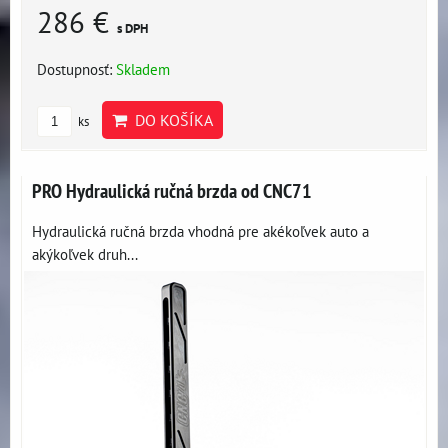
286 €
s DPH
Dostupnosť:
Skladem
DO KOŠÍKA
ks
PRO Hydraulická ručná brzda od CNC71
Hydraulická ručná brzda vhodná pre akékoľvek auto a
akýkoľvek druh...