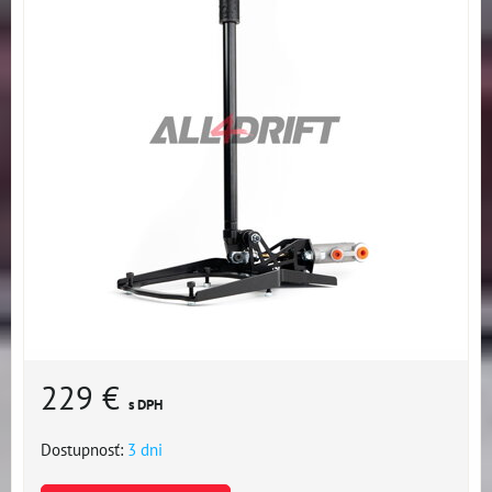
229 €
s DPH
Dostupnosť:
3 dni