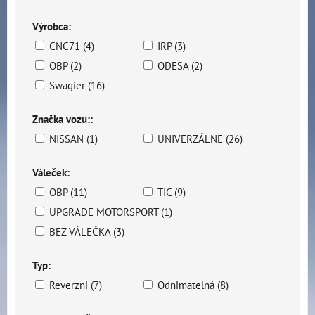
Výrobca:
CNC71 (4)
IRP (3)
OBP (2)
ODESA (2)
Swagier (16)
Značka vozu::
NISSAN (1)
UNIVERZÁLNE (26)
Váleček:
OBP (11)
TIC (9)
UPGRADE MOTORSPORT (1)
BEZ VÁLEČKA (3)
Typ:
Reverzni (7)
Odnimatelná (8)