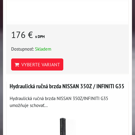
176 €
s DPH
Dostupnosť:
Skladem
VYBERTE VARIANT
Hydraulická ručná brzda NISSAN 350Z / INFINITI G35
Hydraulická ručná brzda NISSAN 350Z/INFINITI G35
umožňuje schovať...