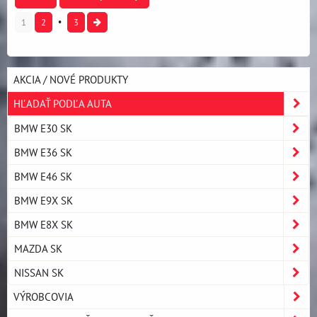
1
2
3
AKCIA / NOVÉ PRODUKTY
HĽADAŤ PODĽA AUTA
BMW E30 SK
BMW E36 SK
BMW E46 SK
BMW E9X SK
BMW E8X SK
MAZDA SK
NISSAN SK
VÝROBCOVIA