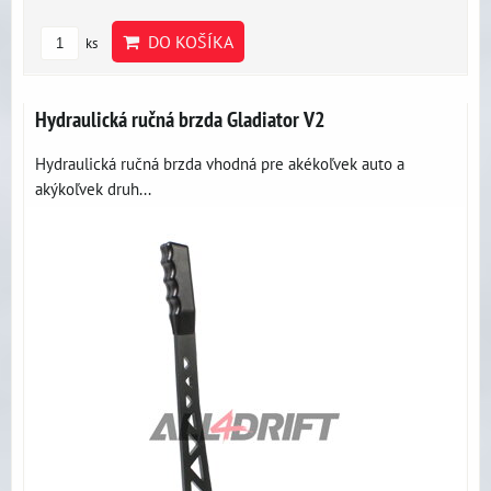
DO KOŠÍKA
ks
Hydraulická ručná brzda Gladiator V2
Hydraulická ručná brzda vhodná pre akékoľvek auto a
akýkoľvek druh...