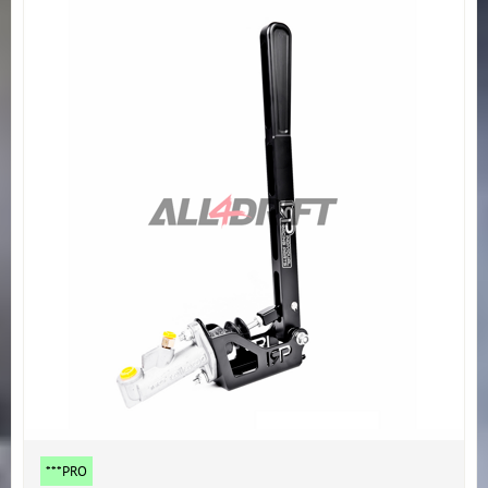
***PRO