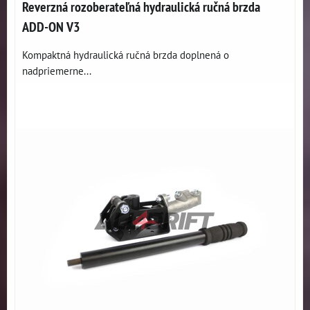
Reverzná rozoberateľná hydraulická ručná brzda
ADD-ON V3
Kompaktná hydraulická ručná brzda doplnená o
nadpriemerne...