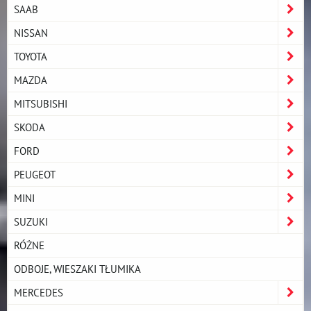
SAAB
NISSAN
TOYOTA
MAZDA
MITSUBISHI
SKODA
FORD
PEUGEOT
MINI
SUZUKI
RÓŻNE
ODBOJE, WIESZAKI TŁUMIKA
MERCEDES