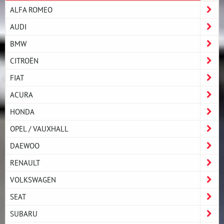
ALFA ROMEO
AUDI
BMW
CITROËN
FIAT
ACURA
HONDA
OPEL / VAUXHALL
DAEWOO
RENAULT
VOLKSWAGEN
SEAT
SUBARU