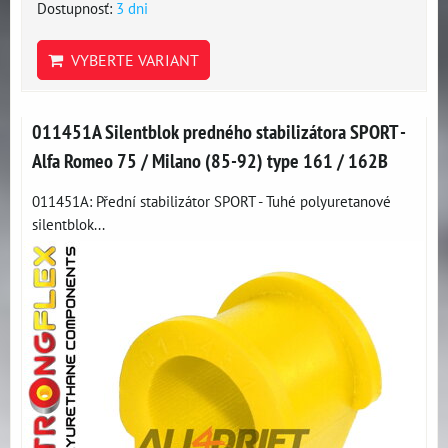
Dostupnosť:
3 dni
VYBERTE VARIANT
011451A Silentblok predného stabilizátora SPORT -
Alfa Romeo 75 / Milano (85-92) type 161 / 162B
011451A: Přední stabilizátor SPORT - Tuhé polyuretanové
silentblok...