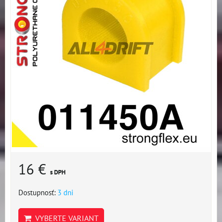
16 €
s DPH
Dostupnosť:
3 dni
VYBERTE VARIANT