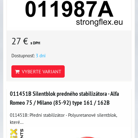
27 €
s DPH
Dostupnosť:
3 dni
VYBERTE VARIANT
011451B Silentblok predného stabilizátora - Alfa
Romeo 75 / Milano (85-92) type 161 / 162B
011451B: Přední stabilizátor - Polyuretanové silentblok,
které...