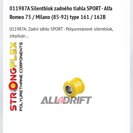
011987A Silentblok zadného tiahla SPORT - Alfa
Romeo 75 / Milano (85-92) type 161 / 162B
011987A: Zadní táhlo SPORT - Polyuretanové silentblok,
zlepšuje...