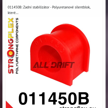
011450B: Zadní stabilizátor - Polyuretanové silentblok,
které...