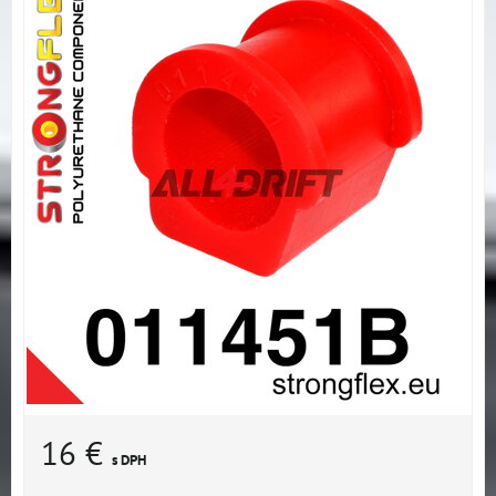
16 €
s DPH