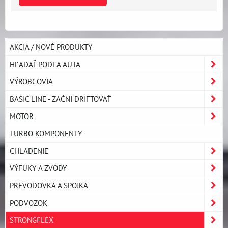
AKCIA / NOVÉ PRODUKTY
HĽADAŤ PODĽA AUTA
VÝROBCOVIA
BASIC LINE - ZAČNI DRIFTOVAŤ
MOTOR
TURBO KOMPONENTY
CHLADENIE
VÝFUKY A ZVODY
PREVODOVKA A SPOJKA
PODVOZOK
STRONGFLEX