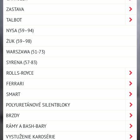
ZASTAVA
TALBOT
NYSA (59–94)
ŻUK (59–98)
WARSZAWA (51-73)
SYRENA (57-83)
ROLLS-ROYCE
FERRARI
SMART
POLYURETÁNOVÉ SILENTBLOKY
BRZDY
RÁMY A BASH-BARY
VYSTUŽENIE KAROSÉRIE