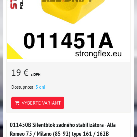
19 €
s DPH
Dostupnosť:
3 dni
VYBERTE VARIANT
011450B Silentblok zadného stabilizátora - Alfa
Romeo 75 / Milano (85-92) type 161 / 162B