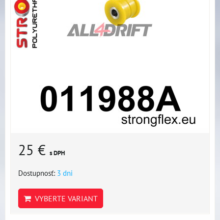
25 €
s DPH
Dostupnosť:
3 dni
VYBERTE VARIANT