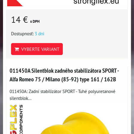
14 €
s DPH
Dostupnosť:
3 dni
VYBERTE VARIANT
011450A Silentblok zadného stabilizátora SPORT -
Alfa Romeo 75 / Milano (85-92) type 161 / 162B
011450A: Zadní stabilizátor SPORT - Tuhé polyuretanové
silentblok...