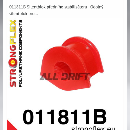
011811B Silentblok předního stabilizátoru - Odolný
silentblok pro...