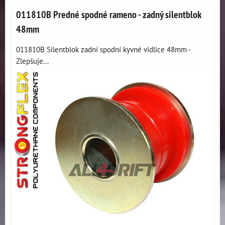
011810B Predné spodné rameno - zadný silentblok
48mm
011810B Silentblok zadní spodní kyvné vidlice 48mm -
Zlepšuje...