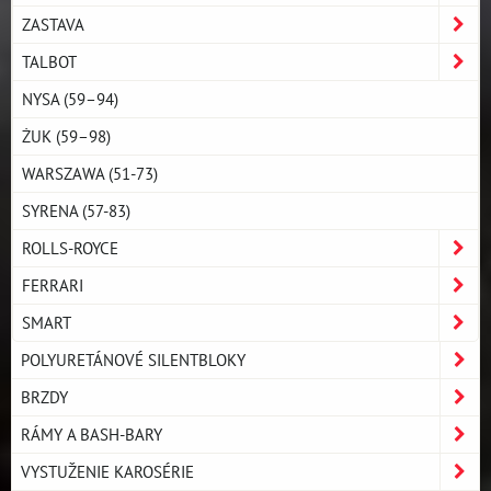
ZASTAVA
TALBOT
NYSA (59–94)
ŻUK (59–98)
WARSZAWA (51-73)
SYRENA (57-83)
ROLLS-ROYCE
FERRARI
SMART
POLYURETÁNOVÉ SILENTBLOKY
BRZDY
RÁMY A BASH-BARY
VYSTUŽENIE KAROSÉRIE