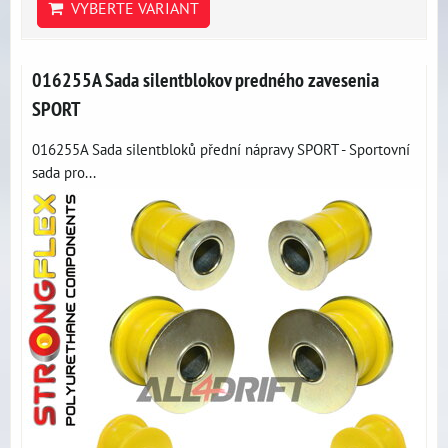
VYBERTE VARIANT
016255A Sada silentblokov predného zavesenia
SPORT
016255A Sada silentbloků přední nápravy SPORT - Sportovní
sada pro...