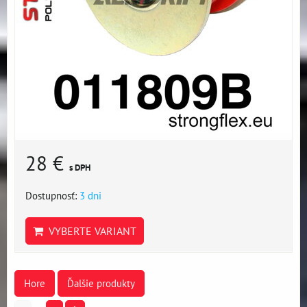
28 €
s DPH
Dostupnosť:
3 dni
VYBERTE VARIANT
Hore
Ďalšie produkty