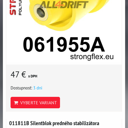
47 €
s DPH
Dostupnosť:
3 dni
VYBERTE VARIANT
011811B Silentblok predného stabilizátora