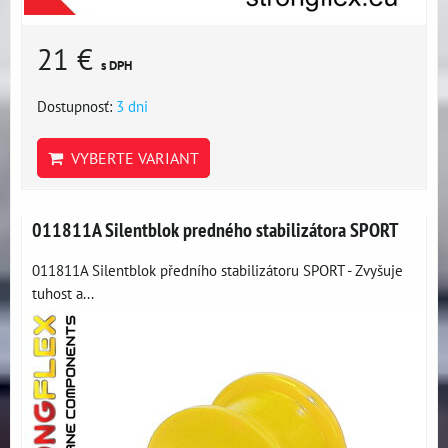
21 €
s DPH
Dostupnosť:
3 dni
VYBERTE VARIANT
011811A Silentblok predného stabilizátora SPORT
011811A Silentblok předního stabilizátoru SPORT - Zvyšuje
tuhost a...