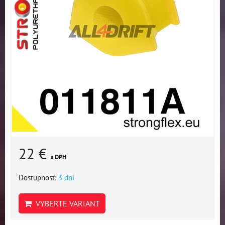
22 €
s DPH
Dostupnosť:
3 dni
VYBERTE VARIANT