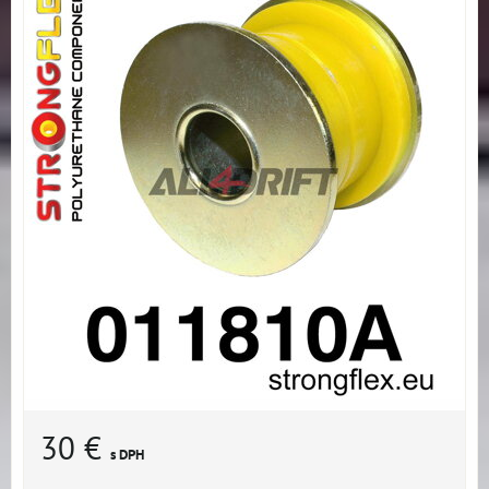
30 €
s DPH