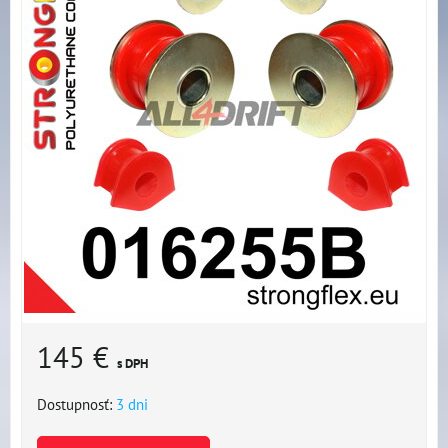
145 €
s DPH
Dostupnosť:
3 dni