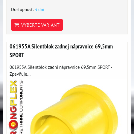
Dostupnosť:
3 dni
VYBERTE VARIANT
061955A Silentblok zadnej nápravnice 69,5mm
SPORT
061955A Silentblok zadní nápravnice 69,5mm SPORT -
Zpevňuje...