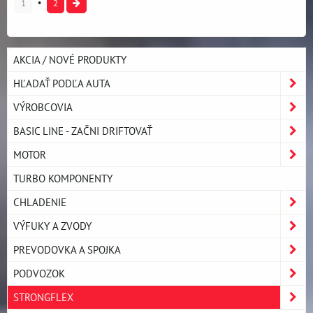
1
2
AKCIA / NOVÉ PRODUKTY
HĽADAŤ PODĽA AUTA
VÝROBCOVIA
BASIC LINE - ZAČNI DRIFTOVAŤ
MOTOR
TURBO KOMPONENTY
CHLADENIE
VÝFUKY A ZVODY
PREVODOVKA A SPOJKA
PODVOZOK
STRONGFLEX