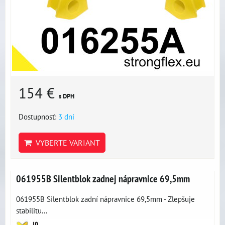
154 €
s DPH
Dostupnosť:
3 dni
VYBERTE VARIANT
061955B Silentblok zadnej nápravnice 69,5mm
061955B Silentblok zadní nápravnice 69,5mm - Zlepšuje
stabilitu...