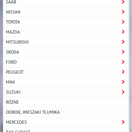
SAAB
NISSAN
TOYOTA
MAZDA
MITSUBISHI
SKODA
FORD
PEUGEOT
MINI
SUZUKI
RÓŻNE
ODBOJE, WIESZAKI TŁUMIKA
MERCEDES
RAK GARAGE