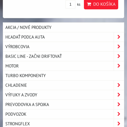
DO KOŠÍKA
ks
AKCIA / NOVÉ PRODUKTY
HĽADAŤ PODĽA AUTA
VÝROBCOVIA
BASIC LINE - ZAČNI DRIFTOVAŤ
MOTOR
TURBO KOMPONENTY
CHLADENIE
VÝFUKY A ZVODY
PREVODOVKA A SPOJKA
PODVOZOK
STRONGFLEX