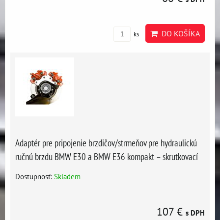
DO KOŠÍKA
ks
Adaptér pre pripojenie brzdičov/strmeňov pre hydraulickú
ručnú brzdu BMW E30 a BMW E36 kompakt – skrutkovací
Dostupnosť:
Skladem
107 €
s DPH