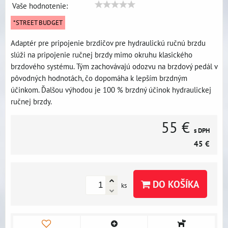
Vaše hodnotenie:
*STREET BUDGET
Adaptér pre pripojenie brzdičov pre hydraulickú ručnú brzdu
slúži na pripojenie ručnej brzdy mimo okruhu klasického
brzdového systému. Tým zachovávajú odozvu na brzdový pedál v
pôvodných hodnotách, čo dopomáha k lepším brzdným
účinkom. Ďalšou výhodou je 100 % brzdný účinok hydraulickej
ručnej brzdy.
55 €
s DPH
45 €
DO KOŠÍKA
ks