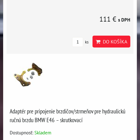
111 €
s DPH
DO KOŠÍKA
ks
Adaptér pre pripojenie brzdičov/strmeňov pre hydraulickú
ručnú brzdu BMW E46 – skrutkovací
Dostupnosť:
Skladem