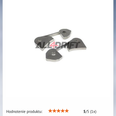
Hodnotenie produktu:
5
/
5
(
1
x)