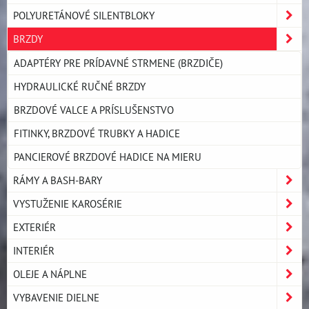
POLYURETÁNOVÉ SILENTBLOKY
BRZDY
ADAPTÉRY PRE PRÍDAVNÉ STRMENE (BRZDIČE)
HYDRAULICKÉ RUČNÉ BRZDY
BRZDOVÉ VALCE A PRÍSLUŠENSTVO
FITINKY, BRZDOVÉ TRUBKY A HADICE
PANCIEROVÉ BRZDOVÉ HADICE NA MIERU
RÁMY A BASH-BARY
VYSTUŽENIE KAROSÉRIE
EXTERIÉR
INTERIÉR
OLEJE A NÁPLNE
VYBAVENIE DIELNE