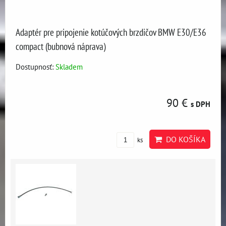
Adaptér pre pripojenie kotúčových brzdičov BMW E30/E36
compact (bubnová náprava)
Dostupnosť:
Skladem
90 €
s DPH
DO KOŠÍKA
ks