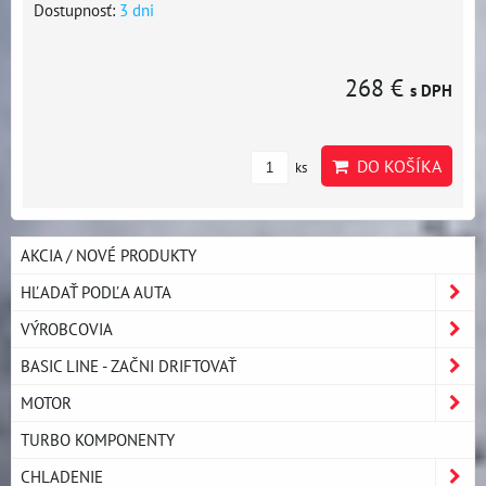
Dostupnosť:
3 dni
268 €
s DPH
DO KOŠÍKA
ks
AKCIA / NOVÉ PRODUKTY
HĽADAŤ PODĽA AUTA
VÝROBCOVIA
BASIC LINE - ZAČNI DRIFTOVAŤ
MOTOR
TURBO KOMPONENTY
CHLADENIE