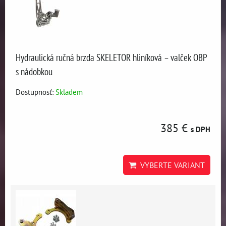
Hydraulická ručná brzda SKELETOR hliníková – valček OBP
s nádobkou
Dostupnosť:
Skladem
385 €
s DPH
VYBERTE VARIANT