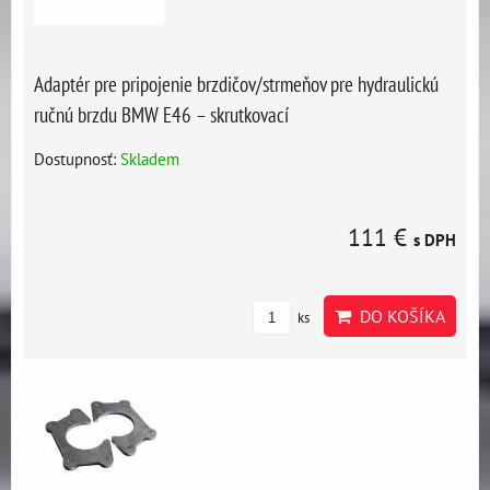
Adaptér pre pripojenie brzdičov/strmeňov pre hydraulickú
ručnú brzdu BMW E46 – skrutkovací
Dostupnosť:
Skladem
111 €
s DPH
DO KOŠÍKA
ks