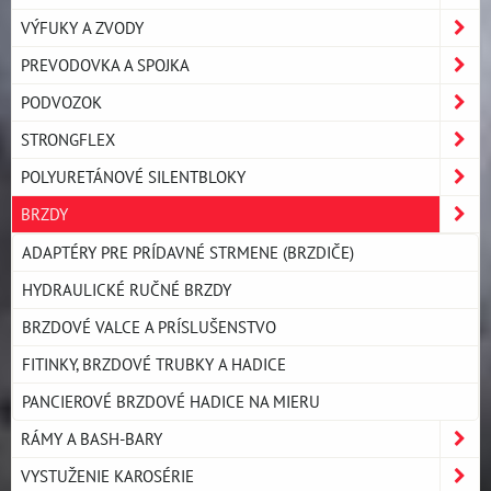
VÝFUKY A ZVODY
PREVODOVKA A SPOJKA
PODVOZOK
STRONGFLEX
POLYURETÁNOVÉ SILENTBLOKY
BRZDY
ADAPTÉRY PRE PRÍDAVNÉ STRMENE (BRZDIČE)
HYDRAULICKÉ RUČNÉ BRZDY
BRZDOVÉ VALCE A PRÍSLUŠENSTVO
FITINKY, BRZDOVÉ TRUBKY A HADICE
PANCIEROVÉ BRZDOVÉ HADICE NA MIERU
RÁMY A BASH-BARY
VYSTUŽENIE KAROSÉRIE