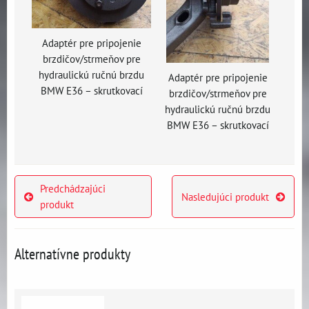
Adaptér pre pripojenie
brzdičov/strmeňov pre
hydraulickú ručnú brzdu
Adaptér pre pripojenie
BMW E36 – skrutkovací
brzdičov/strmeňov pre
hydraulickú ručnú brzdu
BMW E36 – skrutkovací
Predchádzajúci
Nasledujúci produkt
produkt
Alternatívne produkty