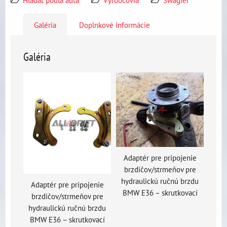
Hľadať podľa auta
Výrobcovia
Swagier
Galéria
Doplnkové informácie
Galéria
Adaptér pre pripojenie
brzdičov/strmeňov pre
hydraulickú ručnú brzdu
Adaptér pre pripojenie
BMW E36 – skrutkovací
brzdičov/strmeňov pre
hydraulickú ručnú brzdu
BMW E36 – skrutkovací