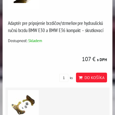
Adaptér pre pripojenie brzdičov/strmeňov pre hydraulickú
ručnú brzdu BMW E30 a BMW E36 kompakt – skrutkovací
Dostupnosť:
Skladem
107 €
s DPH
DO KOŠÍKA
ks