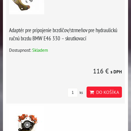
Adaptér pre pripojenie brzdičov/strmeňov pre hydraulickú
ručnú brzdu BMW E46 330 – skrutkovací
Dostupnosť:
Skladem
116 €
s DPH
DO KOŠÍKA
ks