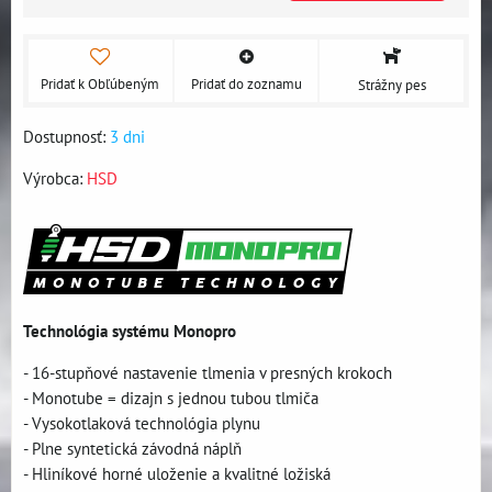
Pridať k Obľúbeným
Pridať do zoznamu
Strážny pes
Dostupnosť:
3 dni
Výrobca:
HSD
Technológia systému Monopro
- 16-stupňové nastavenie tlmenia v presných krokoch
- Monotube = dizajn s jednou tubou tlmiča
- Vysokotlaková technológia plynu
- Plne syntetická závodná náplň
- Hliníkové horné uloženie a kvalitné ložiská