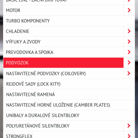
MOTOR
TURBO KOMPONENTY
CHLADENIE
VÝFUKY A ZVODY
PREVODOVKA A SPOJKA
PODVOZOK
NASTAVITEĽNÉ PODVOZKY (COILOVERY)
REJDOVÉ SADY (LOCK KITY)
NASTAVITEĽNÉ RAMENÁ
NASTAVITEĽNÉ HORNÉ ULOŽENIE (CAMBER PLATES)
UNIBALY A DURALOVÉ SILENTBLOKY
POLYURETÁNOVÉ SILENTBLOKY
STRONGFLEX