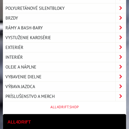
POLYURETÁNOVÉ SILENTBLOKY
BRZDY
RÁMY A BASH-BARY
VYSTUŽENIE KAROSÉRIE
EXTERIÉR
INTERIÉR
OLEJE A NÁPLNE
VYBAVENIE DIELNE
VÝBAVA JAZDCA
PRÍSLUŠENSTVO A MERCH
ALL4DRIFT.SHOP
ALL4DRIFT