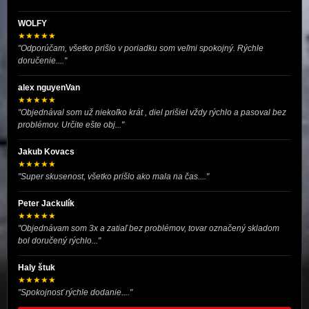
WOLFY
★★★★★
"Odporúčam, všetko prišlo v poriadku som veľmi spokojný. Rýchle
doručenie...."
alex nguyenVan
★★★★★
"Objednával som už niekoľko krát , diel prišiel vždy rýchlo a pasoval bez
problémov. Určite ešte obj..."
Jakub Kovacs
★★★★★
"Super skusenost, všetko prišlo ako mala na čas...."
Peter Jackulík
★★★★★
"Objednávam som 3x a zatiaľ bez problémov, tovar označený skladom
bol doručený rýchlo..."
Haly štuk
★★★★★
"Spokojnosť rýchle dodanie...."