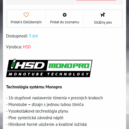
Pridať k Obľúbeným
Pridať do zoznamu
Strážny pes
Dostupnosť:
3 dni
Výrobca:
HSD
Technológia systému Monopro
- 16-stupňové nastavenie tlmenia v presných krokoch
- Monotube = dizajn s jednou tubou tlmiča
- Vysokotlaková technológia plynu
- Plne syntetická závodná náplň
- Hliníkové horné uloženie a kvalitné ložiská