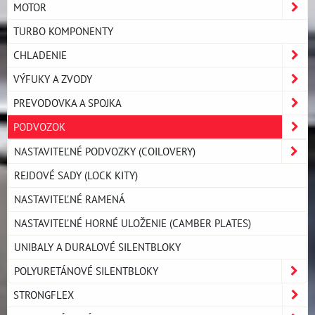
MOTOR
TURBO KOMPONENTY
CHLADENIE
VÝFUKY A ZVODY
PREVODOVKA A SPOJKA
PODVOZOK
NASTAVITEĽNÉ PODVOZKY (COILOVERY)
REJDOVÉ SADY (LOCK KITY)
NASTAVITEĽNÉ RAMENÁ
NASTAVITEĽNÉ HORNÉ ULOŽENIE (CAMBER PLATES)
UNIBALY A DURALOVÉ SILENTBLOKY
POLYURETÁNOVÉ SILENTBLOKY
STRONGFLEX