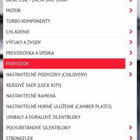
MOTOR
TURBO KOMPONENTY
CHLADENIE
VÝFUKY A ZVODY
PREVODOVKA A SPOJKA
PODVOZOK
NASTAVITEĽNÉ PODVOZKY (COILOVERY)
REJDOVÉ SADY (LOCK KITY)
NASTAVITEĽNÉ RAMENÁ
NASTAVITEĽNÉ HORNÉ ULOŽENIE (CAMBER PLATES)
UNIBALY A DURALOVÉ SILENTBLOKY
POLYURETÁNOVÉ SILENTBLOKY
STRONGFLEX