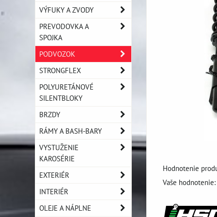
VÝFUKY A ZVODY
PREVODOVKA A
SPOJKA
PODVOZOK
STRONGFLEX
POLYURETÁNOVÉ
SILENTBLOKY
BRZDY
RÁMY A BASH-BARY
VYSTUŽENIE
KAROSÉRIE
Hodnotenie produ
EXTERIÉR
Vaše hodnotenie:
INTERIÉR
OLEJE A NÁPLNE