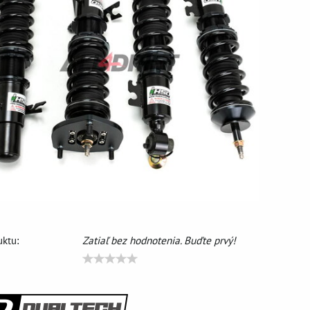
ktu:
Zatiaľ bez hodnotenia. Buďte prvý!