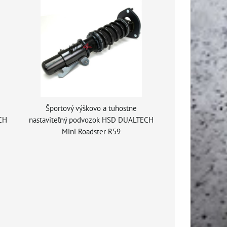
Športový výškovo a tuhostne
CH
nastaviteľný podvozok HSD DUALTECH
Mini Roadster R59