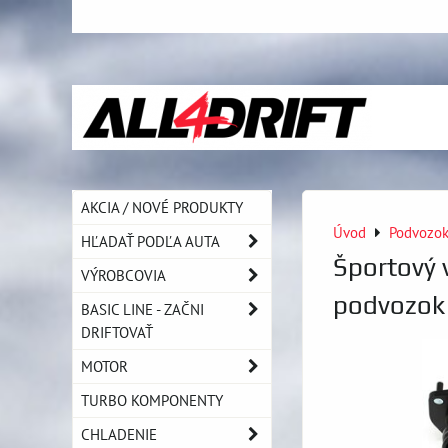
AKCIA / NOVÉ PRODUKTY
Úvod
Podvozo
HĽADAŤ PODĽA AUTA
Športový 
VÝROBCOVIA
podvozok
BASIC LINE - ZAČNI
DRIFTOVAŤ
MOTOR
TURBO KOMPONENTY
CHLADENIE