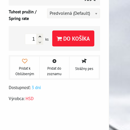
Tuhost pružin /
Predvolená (Default)
Spring rate
DO KOŠÍKA
ks
Pridať k
Pridať do
Strážny pes
Obľúbeným
zoznamu
Dostupnosť:
3 dni
Výrobca:
HSD