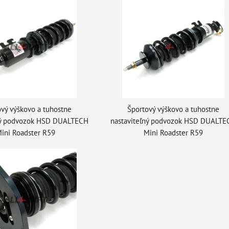
vý výškovo a tuhostne
Športový výškovo a tuhostne
ný podvozok HSD DUALTECH
nastaviteľný podvozok HSD DUALTE
ini Roadster R59
Mini Roadster R59