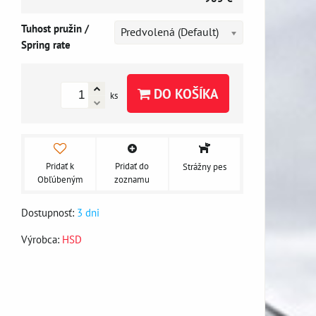
Tuhost pružin /
Predvolená (Default)
Spring rate
DO KOŠÍKA
ks
Pridať k
Pridať do
Strážny pes
Obľúbeným
zoznamu
Dostupnosť:
3 dni
Výrobca:
HSD