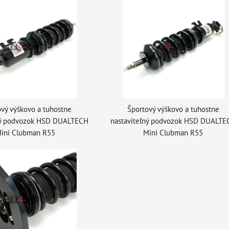
vý výškovo a tuhostne
Športový výškovo a tuhostne
ný podvozok HSD DUALTECH
nastaviteľný podvozok HSD DUALTE
ini Clubman R55
Mini Clubman R55