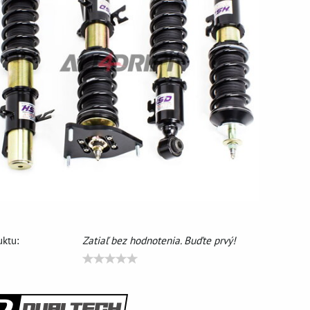
ktu:
Zatiaľ bez hodnotenia. Buďte prvý!