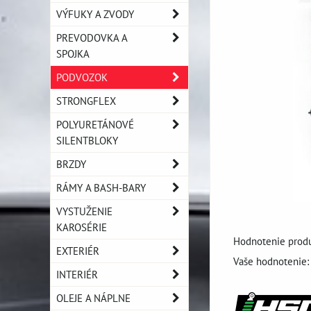
VÝFUKY A ZVODY
PREVODOVKA A
SPOJKA
PODVOZOK
STRONGFLEX
POLYURETÁNOVÉ
SILENTBLOKY
BRZDY
RÁMY A BASH-BARY
VYSTUŽENIE
KAROSÉRIE
Hodnotenie produ
EXTERIÉR
Vaše hodnotenie:
INTERIÉR
OLEJE A NÁPLNE