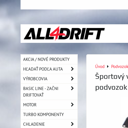
AKCIA / NOVÉ PRODUKTY
Úvod
Podvozo
HĽADAŤ PODĽA AUTA
Športový 
VÝROBCOVIA
podvozok
BASIC LINE - ZAČNI
DRIFTOVAŤ
MOTOR
TURBO KOMPONENTY
CHLADENIE