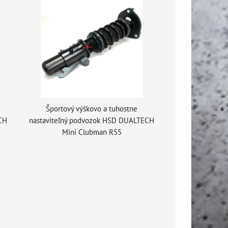
Športový výškovo a tuhostne
CH
nastaviteľný podvozok HSD DUALTECH
Mini Clubman R55