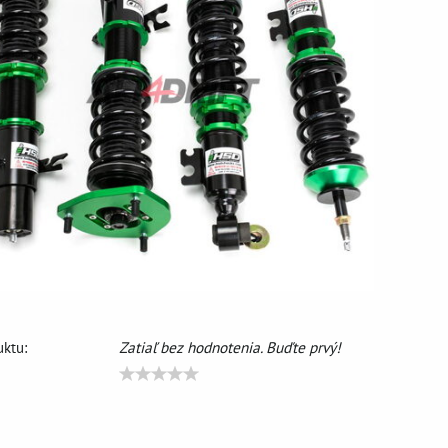
ktu:
Zatiaľ bez hodnotenia. Buďte prvý!