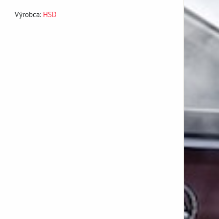
Výrobca:
HSD