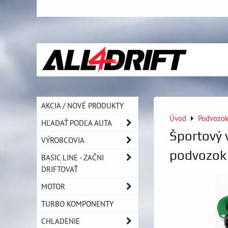
AKCIA / NOVÉ PRODUKTY
Úvod
Podvozo
HĽADAŤ PODĽA AUTA
Športový 
VÝROBCOVIA
podvozok
BASIC LINE - ZAČNI
DRIFTOVAŤ
MOTOR
TURBO KOMPONENTY
CHLADENIE