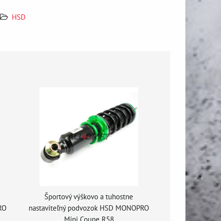
HSD
Športový výškovo a tuhostne
RO
nastaviteľný podvozok HSD MONOPRO
Mini Coupe R58