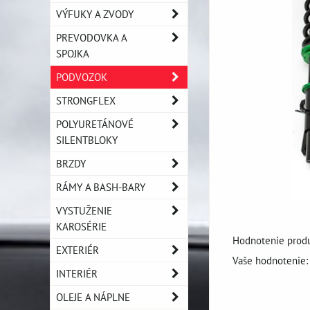
VÝFUKY A ZVODY
PREVODOVKA A
SPOJKA
PODVOZOK
STRONGFLEX
POLYURETÁNOVÉ
SILENTBLOKY
BRZDY
RÁMY A BASH-BARY
VYSTUŽENIE
KAROSÉRIE
Hodnotenie produ
EXTERIÉR
Vaše hodnotenie:
INTERIÉR
OLEJE A NÁPLNE