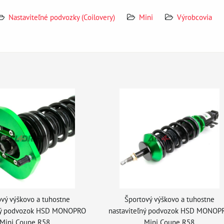
Nastaviteľné podvozky (Coilovery)
Mini
Výrobcovia
vý výškovo a tuhostne
Športový výškovo a tuhostne
ľný podvozok HSD MONOPRO
nastaviteľný podvozok HSD MONOP
Mini Coupe R58
Mini Coupe R58