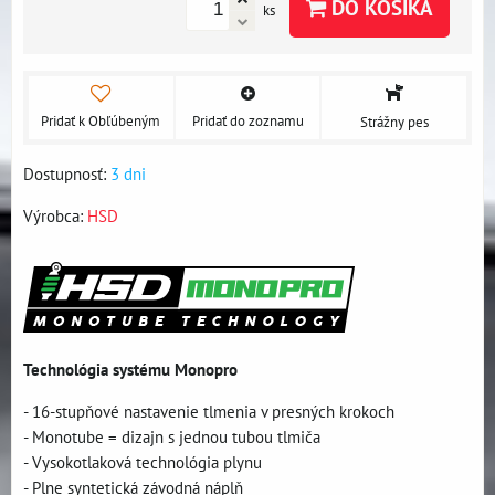
DO KOŠÍKA
ks
Pridať k Obľúbeným
Pridať do zoznamu
Strážny pes
Dostupnosť:
3 dni
Výrobca:
HSD
Technológia systému Monopro
- 16-stupňové nastavenie tlmenia v presných krokoch
- Monotube = dizajn s jednou tubou tlmiča
- Vysokotlaková technológia plynu
- Plne syntetická závodná náplň