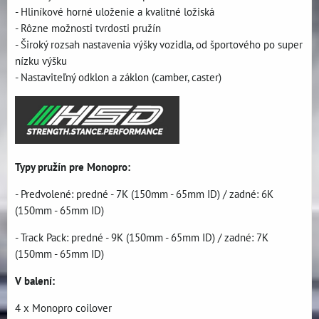
- Hliníkové horné uloženie a kvalitné ložiská
- Rôzne možnosti tvrdosti pružín
- Široký rozsah nastavenia výšky vozidla, od športového po super
nízku výšku
- Nastaviteľný odklon a záklon (camber, caster)
Typy pružín pre Monopro:
- Predvolené: predné - 7K (150mm - 65mm ID) / zadné: 6K
(150mm - 65mm ID)
- Track Pack: predné - 9K (150mm - 65mm ID) / zadné: 7K
(150mm - 65mm ID)
V balení:
4 x Monopro coilover