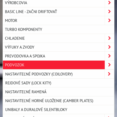
VÝROBCOVIA
BASIC LINE - ZAČNI DRIFTOVAŤ
MOTOR
TURBO KOMPONENTY
CHLADENIE
VÝFUKY A ZVODY
PREVODOVKA A SPOJKA
PODVOZOK
NASTAVITEĽNÉ PODVOZKY (COILOVERY)
REJDOVÉ SADY (LOCK KITY)
NASTAVITEĽNÉ RAMENÁ
NASTAVITEĽNÉ HORNÉ ULOŽENIE (CAMBER PLATES)
UNIBALY A DURALOVÉ SILENTBLOKY