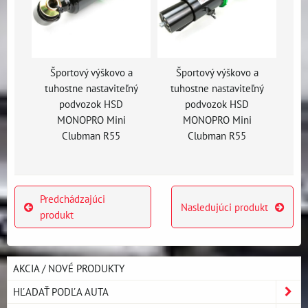
Športový výškovo a
Športový výškovo a
tuhostne nastaviteľný
tuhostne nastaviteľný
podvozok HSD
podvozok HSD
MONOPRO Mini
MONOPRO Mini
Clubman R55
Clubman R55
Predchádzajúci
Nasledujúci produkt
produkt
AKCIA / NOVÉ PRODUKTY
HĽADAŤ PODĽA AUTA