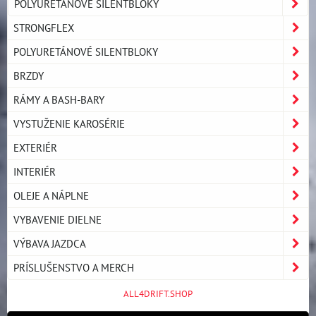
POLYURETÁNOVÉ SILENTBLOKY
STRONGFLEX
POLYURETÁNOVÉ SILENTBLOKY
BRZDY
RÁMY A BASH-BARY
VYSTUŽENIE KAROSÉRIE
EXTERIÉR
INTERIÉR
OLEJE A NÁPLNE
VYBAVENIE DIELNE
VÝBAVA JAZDCA
PRÍSLUŠENSTVO A MERCH
ALL4DRIFT.SHOP