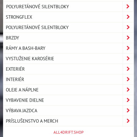
POLYURETÁNOVÉ SILENTBLOKY
STRONGFLEX
POLYURETÁNOVÉ SILENTBLOKY
BRZDY
RÁMY A BASH-BARY
VYSTUŽENIE KAROSÉRIE
EXTERIÉR
INTERIÉR
OLEJE A NÁPLNE
VYBAVENIE DIELNE
VÝBAVA JAZDCA
PRÍSLUŠENSTVO A MERCH
ALL4DRIFT.SHOP