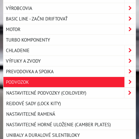
VÝROBCOVIA
BASIC LINE - ZAČNI DRIFTOVAŤ
MOTOR
TURBO KOMPONENTY
CHLADENIE
VÝFUKY A ZVODY
PREVODOVKA A SPOJKA
PODVOZOK
NASTAVITEĽNÉ PODVOZKY (COILOVERY)
REJDOVÉ SADY (LOCK KITY)
NASTAVITEĽNÉ RAMENÁ
NASTAVITEĽNÉ HORNÉ ULOŽENIE (CAMBER PLATES)
UNIBALY A DURALOVÉ SILENTBLOKY