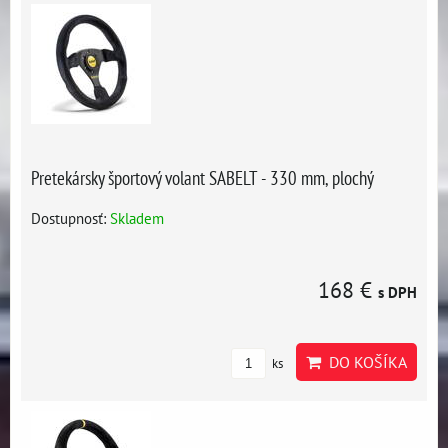
Pretekársky športový volant SABELT - 330 mm, plochý
Dostupnosť:
Skladem
168 €
s DPH
DO KOŠÍKA
ks