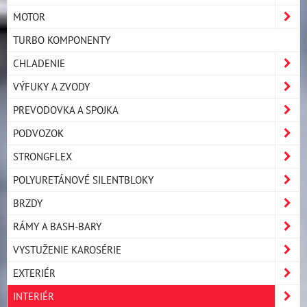
MOTOR
TURBO KOMPONENTY
CHLADENIE
VÝFUKY A ZVODY
PREVODOVKA A SPOJKA
PODVOZOK
STRONGFLEX
POLYURETÁNOVÉ SILENTBLOKY
BRZDY
RÁMY A BASH-BARY
VYSTUŽENIE KAROSÉRIE
EXTERIÉR
INTERIÉR