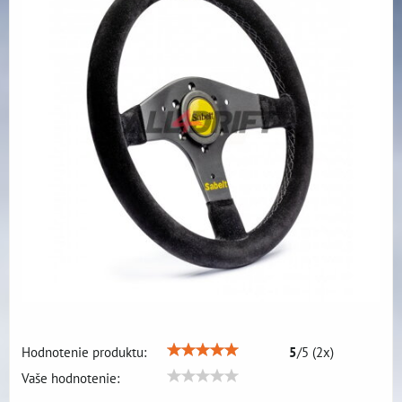
Hodnotenie produktu:
5
/
5
(
2
x)
Vaše hodnotenie: