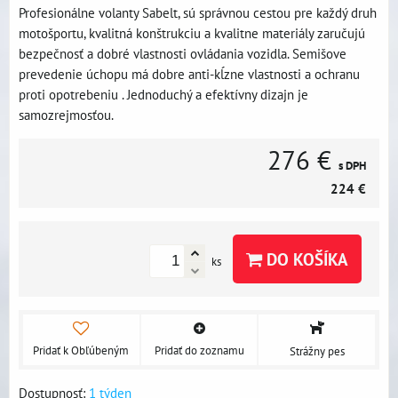
Profesionálne volanty Sabelt, sú správnou cestou pre každý druh
motošportu, kvalitná konštrukciu a kvalitne materiály zaručujú
bezpečnosť a dobré vlastnosti ovládania vozidla. Semišove
prevedenie úchopu má dobre anti-kĺzne vlastnosti a ochranu
proti opotrebeniu . Jednoduchý a efektívny dizajn je
samozrejmosťou.
276 €
s DPH
224 €
DO KOŠÍKA
ks
Pridať k Obľúbeným
Pridať do zoznamu
Strážny pes
Dostupnosť:
1 týden