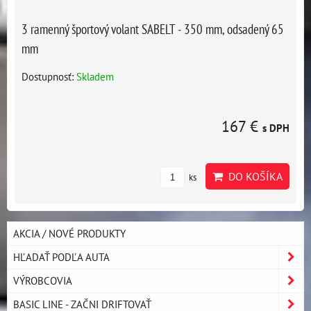
3 ramenný športový volant SABELT - 350 mm, odsadený 65
mm
Dostupnosť:
Skladem
167 €
s DPH
DO KOŠÍKA
ks
AKCIA / NOVÉ PRODUKTY
HĽADAŤ PODĽA AUTA
VÝROBCOVIA
BASIC LINE - ZAČNI DRIFTOVAŤ