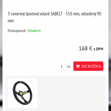
3 ramenný športový volant SABELT - 350 mm, odsadený 90
mm
Dostupnosť:
Skladem
168 €
s DPH
DO KOŠÍKA
ks