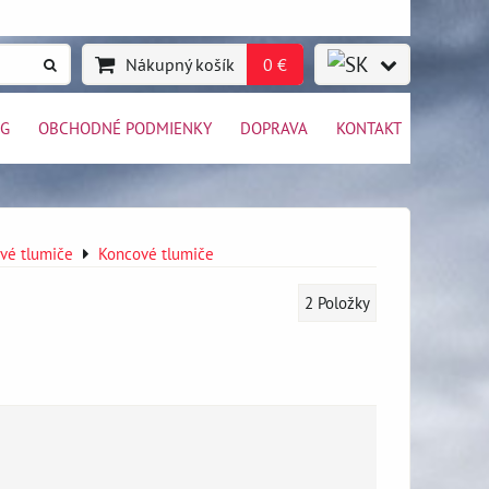
Nákupný košík
0 €
OG
OBCHODNÉ PODMIENKY
DOPRAVA
KONTAKT
vé tlumiče
Koncové tlumiče
2
Položky