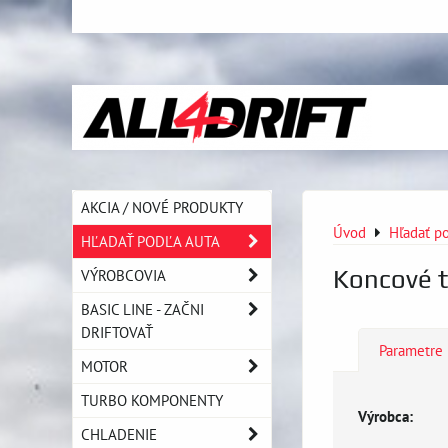
AKCIA / NOVÉ PRODUKTY
Úvod
Hľadať po
HĽADAŤ PODĽA AUTA
Koncové t
VÝROBCOVIA
BASIC LINE - ZAČNI
DRIFTOVAŤ
Parametre
MOTOR
TURBO KOMPONENTY
Výrobca:
CHLADENIE