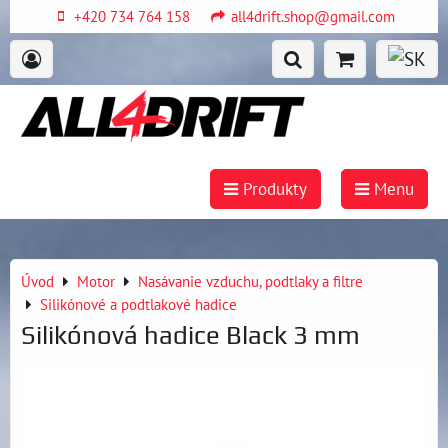
+420 734 764 158
all4drift.shop@gmail.com
Produkty
Menu
Úvod
Motor
Nasávanie vzduchu, podtlaky a filtre
Silikónové a podtlakové hadice
Silikónová hadice Black 3 mm