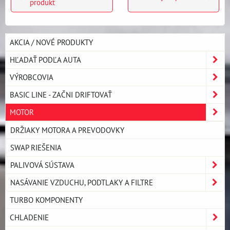
produkt
AKCIA / NOVÉ PRODUKTY
HĽADAŤ PODĽA AUTA
VÝROBCOVIA
BASIC LINE - ZAČNI DRIFTOVAŤ
MOTOR
DRŽIAKY MOTORA A PREVODOVKY
SWAP RIEŠENIA
PALIVOVÁ SÚSTAVA
NASÁVANIE VZDUCHU, PODTLAKY A FILTRE
TURBO KOMPONENTY
CHLADENIE