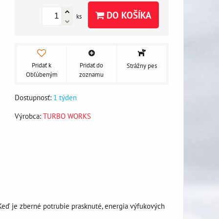
DO KOŠÍKA
ks
Pridať k
Pridať do
Strážny pes
Obľúbeným
zoznamu
Dostupnosť:
1 týden
Výrobca:
TURBO WORKS
eď je zberné potrubie prasknuté, energia výfukových