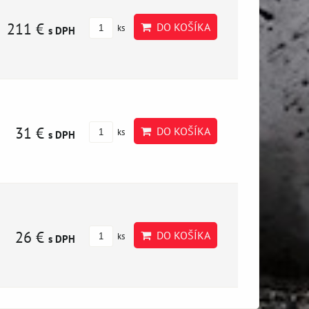
211 €
DO KOŠÍKA
ks
s DPH
31 €
DO KOŠÍKA
ks
s DPH
26 €
DO KOŠÍKA
ks
s DPH