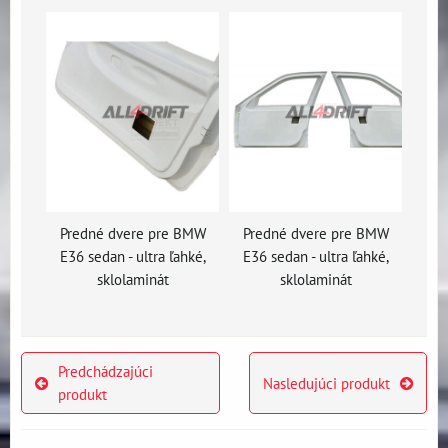
Predné dvere pre BMW
Predné dvere pre BMW
E36 sedan - ultra ľahké,
E36 sedan - ultra ľahké,
sklolaminát
sklolaminát
Predchádzajúci
Nasledujúci produkt
produkt