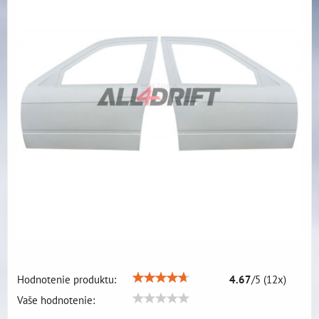
Hodnotenie produktu:
4.67
/
5
(
12
x)
Vaše hodnotenie: