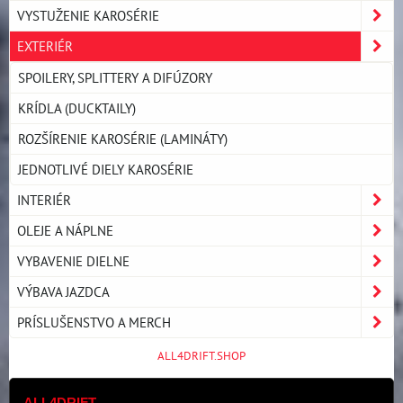
VYSTUŽENIE KAROSÉRIE
EXTERIÉR
SPOILERY, SPLITTERY A DIFÚZORY
KRÍDLA (DUCKTAILY)
ROZŠÍRENIE KAROSÉRIE (LAMINÁTY)
JEDNOTLIVÉ DIELY KAROSÉRIE
INTERIÉR
OLEJE A NÁPLNE
VYBAVENIE DIELNE
VÝBAVA JAZDCA
PRÍSLUŠENSTVO A MERCH
ALL4DRIFT.SHOP
ALL4DRIFT