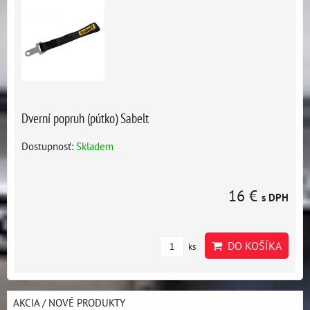
Dverní popruh (pútko) Sabelt
Dostupnosť:
Skladem
16 €
s DPH
DO KOŠÍKA
ks
AKCIA / NOVÉ PRODUKTY