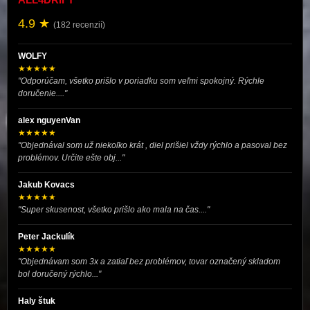
4.9 ★
(182 recenzií)
WOLFY
★★★★★
"Odporúčam, všetko prišlo v poriadku som veľmi spokojný. Rýchle
doručenie...."
alex nguyenVan
★★★★★
"Objednával som už niekoľko krát , diel prišiel vždy rýchlo a pasoval bez
problémov. Určite ešte obj..."
Jakub Kovacs
★★★★★
"Super skusenost, všetko prišlo ako mala na čas...."
Peter Jackulík
★★★★★
"Objednávam som 3x a zatiaľ bez problémov, tovar označený skladom
bol doručený rýchlo..."
Haly štuk