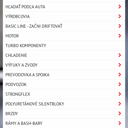
HĽADAŤ PODĽA AUTA
VÝROBCOVIA
BASIC LINE - ZAČNI DRIFTOVAŤ
MOTOR
TURBO KOMPONENTY
CHLADENIE
VÝFUKY A ZVODY
PREVODOVKA A SPOJKA
PODVOZOK
STRONGFLEX
POLYURETÁNOVÉ SILENTBLOKY
BRZDY
RÁMY A BASH-BARY