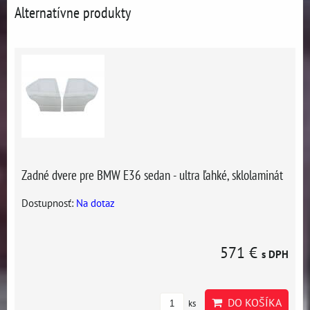
Alternatívne produkty
Zadné dvere pre BMW E36 sedan - ultra ľahké, sklolaminát
Dostupnosť:
Na dotaz
571 €
s DPH
DO KOŠÍKA
ks