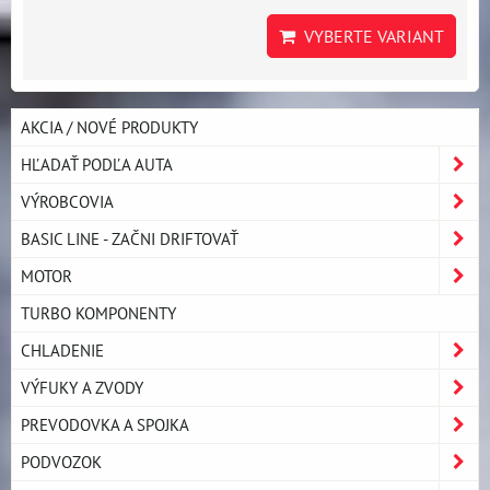
VYBERTE VARIANT
AKCIA / NOVÉ PRODUKTY
HĽADAŤ PODĽA AUTA
VÝROBCOVIA
BASIC LINE - ZAČNI DRIFTOVAŤ
MOTOR
TURBO KOMPONENTY
CHLADENIE
VÝFUKY A ZVODY
PREVODOVKA A SPOJKA
PODVOZOK