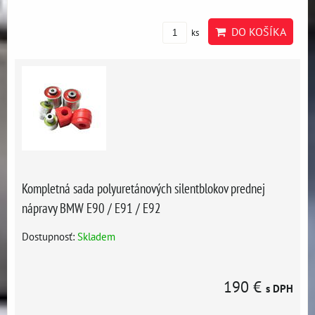
DO KOŠÍKA
ks
Kompletná sada polyuretánových silentblokov prednej
nápravy BMW E90 / E91 / E92
Dostupnosť:
Skladem
190 €
s DPH