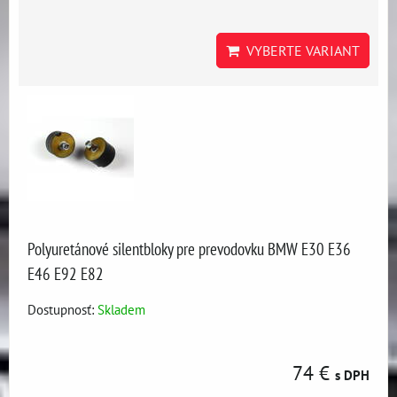
VYBERTE VARIANT
Polyuretánové silentbloky pre prevodovku BMW E30 E36
E46 E92 E82
Dostupnosť:
Skladem
74 €
s DPH