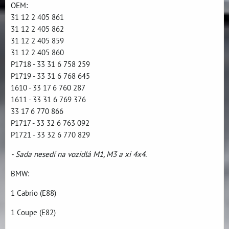
OEM:
31 12 2 405 861
31 12 2 405 862
31 12 2 405 859
31 12 2 405 860
P1718 - 33 31 6 758 259
P1719 - 33 31 6 768 645
1610 - 33 17 6 760 287
1611 - 33 31 6 769 376
33 17 6 770 866
P1717 - 33 32 6 763 092
P1721 - 33 32 6 770 829
- Sada nesedí na vozidlá M1, M3 a xi 4x4.
BMW:
1 Cabrio (E88)
1 Coupe (E82)