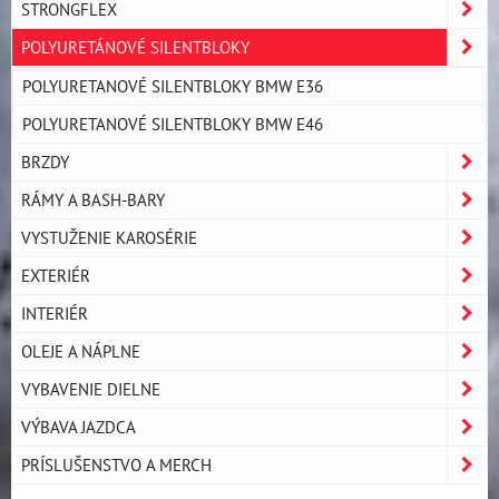
STRONGFLEX
POLYURETÁNOVÉ SILENTBLOKY
POLYURETANOVÉ SILENTBLOKY BMW E36
POLYURETANOVÉ SILENTBLOKY BMW E46
BRZDY
RÁMY A BASH-BARY
VYSTUŽENIE KAROSÉRIE
EXTERIÉR
INTERIÉR
OLEJE A NÁPLNE
VYBAVENIE DIELNE
VÝBAVA JAZDCA
PRÍSLUŠENSTVO A MERCH