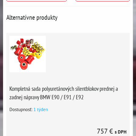
Alternatívne produkty
Kompletná sada polyuretánových silentblokov prednej a
zadnej nápravy BMW E90 / E91 / E92
Dostupnosť:
1 týden
757 €
s DPH