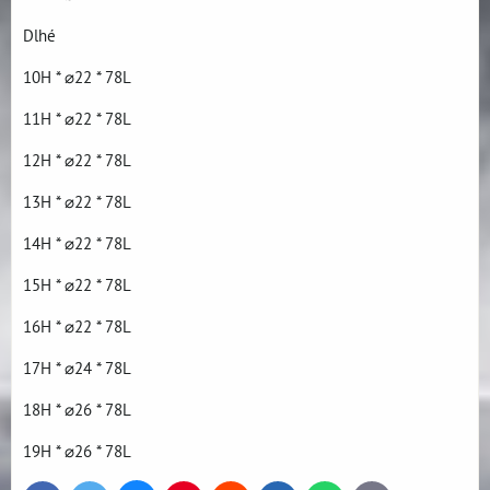
Dlhé
10H * ⌀22 * 78L
11H * ⌀22 * 78L
12H * ⌀22 * 78L
13H * ⌀22 * 78L
14H * ⌀22 * 78L
15H * ⌀22 * 78L
16H * ⌀22 * 78L
17H * ⌀24 * 78L
18H * ⌀26 * 78L
19H * ⌀26 * 78L