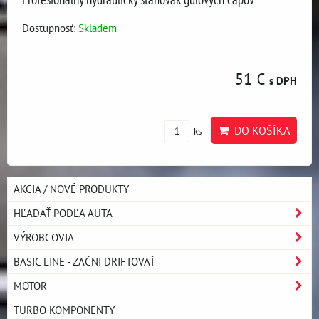
Dostupnosť:
Skladem
51 €
s DPH
DO KOŠÍKA
ks
AKCIA / NOVÉ PRODUKTY
HĽADAŤ PODĽA AUTA
VÝROBCOVIA
BASIC LINE - ZAČNI DRIFTOVAŤ
MOTOR
TURBO KOMPONENTY