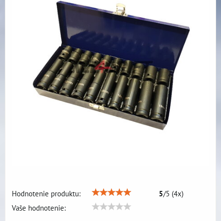
Hodnotenie produktu:
5
/
5
(
4
x)
Vaše hodnotenie: