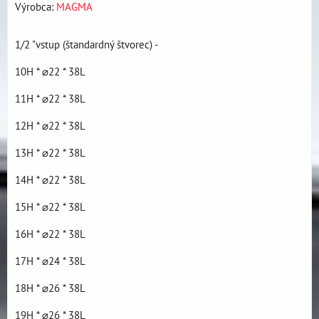
Výrobca:
MAGMA
1/2 "vstup (štandardný štvorec) -
10H * ⌀22 * 38L
11H * ⌀22 * 38L
12H * ⌀22 * 38L
13H * ⌀22 * 38L
14H * ⌀22 * 38L
15H * ⌀22 * 38L
16H * ⌀22 * 38L
17H * ⌀24 * 38L
18H * ⌀26 * 38L
19H * ⌀26 * 38L