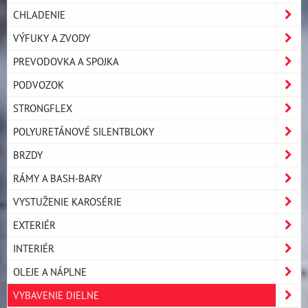
CHLADENIE
VÝFUKY A ZVODY
PREVODOVKA A SPOJKA
PODVOZOK
STRONGFLEX
POLYURETÁNOVÉ SILENTBLOKY
BRZDY
RÁMY A BASH-BARY
VYSTUŽENIE KAROSÉRIE
EXTERIÉR
INTERIÉR
OLEJE A NÁPLNE
VYBAVENIE DIELNE