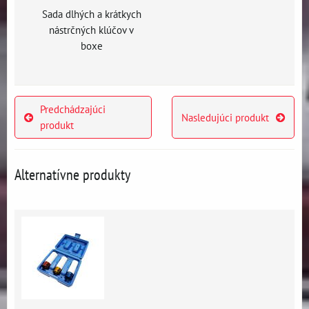
Sada dlhých a krátkych
nástrčných klúčov v
boxe
Predchádzajúci
Nasledujúci produkt
produkt
Alternatívne produkty