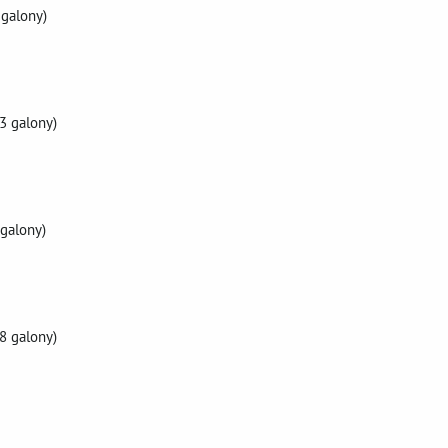
 galony)
(3 galony)
 galony)
(8 galony)