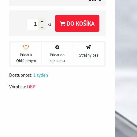
DO KOŠÍKA
ks
Pridať k
Pridať do
Strážny pes
Obľúbeným
zoznamu
Dostupnosť:
1 týden
Výrobca:
OBP