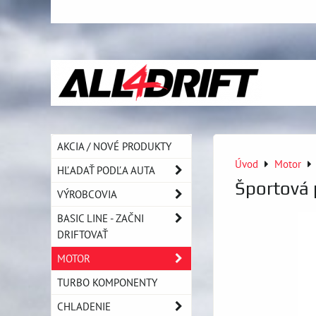
AKCIA / NOVÉ PRODUKTY
Úvod
Motor
HĽADAŤ PODĽA AUTA
Športová 
VÝROBCOVIA
BASIC LINE - ZAČNI
DRIFTOVAŤ
MOTOR
TURBO KOMPONENTY
CHLADENIE