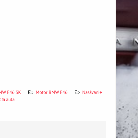
MW E46 SK
Motor BMW E46
Nasávanie
dľa auta