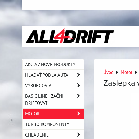
AKCIA / NOVÉ PRODUKTY
Úvod
Motor
HĽADAŤ PODĽA AUTA
Zaslepka 
VÝROBCOVIA
BASIC LINE - ZAČNI
DRIFTOVAŤ
MOTOR
TURBO KOMPONENTY
CHLADENIE