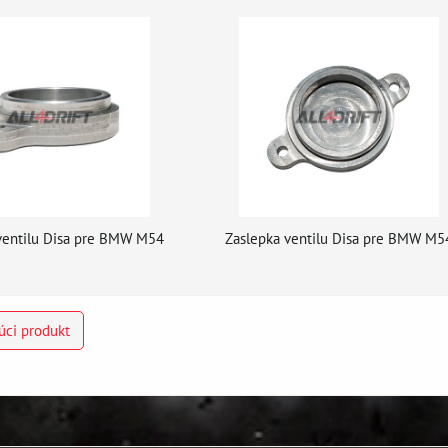
ventilu Disa pre BMW M54
Zaslepka ventilu Disa pre BMW M5
úci produkt