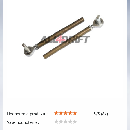
Hodnotenie produktu:
5
/
5
(
8
x)
Vaše hodnotenie: