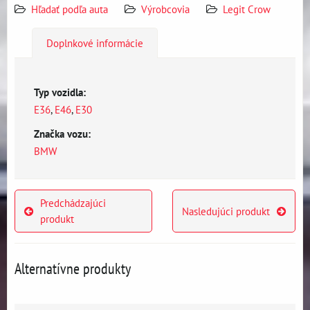
Hľadať podľa auta
Výrobcovia
Legit Crow
Doplnkové informácie
Typ vozidla:
E36
,
E46
,
E30
Značka vozu:
BMW
Predchádzajúci
Nasledujúci produkt
produkt
Alternatívne produkty