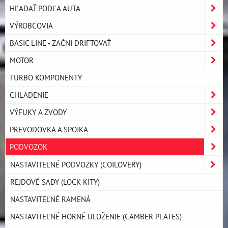
HĽADAŤ PODĽA AUTA
VÝROBCOVIA
BASIC LINE - ZAČNI DRIFTOVAŤ
MOTOR
TURBO KOMPONENTY
CHLADENIE
VÝFUKY A ZVODY
PREVODOVKA A SPOJKA
PODVOZOK
NASTAVITEĽNÉ PODVOZKY (COILOVERY)
REJDOVÉ SADY (LOCK KITY)
NASTAVITEĽNÉ RAMENÁ
NASTAVITEĽNÉ HORNÉ ULOŽENIE (CAMBER PLATES)