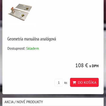
Geometria manuálna analógová
Dostupnosť:
Skladem
108 €
s DPH
DO KOŠÍKA
ks
AKCIA / NOVÉ PRODUKTY