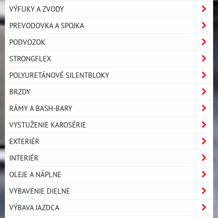
VÝFUKY A ZVODY
PREVODOVKA A SPOJKA
PODVOZOK
STRONGFLEX
POLYURETÁNOVÉ SILENTBLOKY
BRZDY
RÁMY A BASH-BARY
VYSTUŽENIE KAROSÉRIE
EXTERIÉR
INTERIÉR
OLEJE A NÁPLNE
VYBAVENIE DIELNE
VÝBAVA JAZDCA