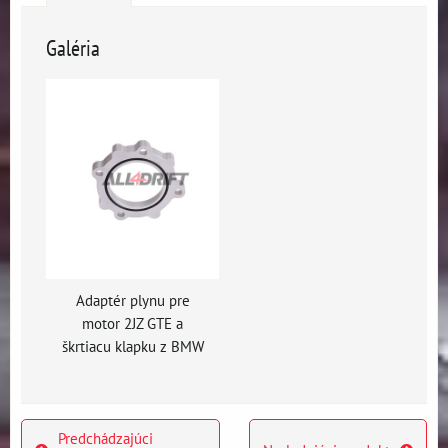
Galéria
Adaptér plynu pre
motor 2JZ GTE a
škrtiacu klapku z BMW
Predchádzajúci