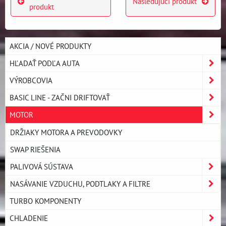
Nasledujúci produkt
produkt
AKCIA / NOVÉ PRODUKTY
HĽADAŤ PODĽA AUTA
VÝROBCOVIA
BASIC LINE - ZAČNI DRIFTOVAŤ
MOTOR
DRŽIAKY MOTORA A PREVODOVKY
SWAP RIEŠENIA
PALIVOVÁ SÚSTAVA
NASÁVANIE VZDUCHU, PODTLAKY A FILTRE
TURBO KOMPONENTY
CHLADENIE