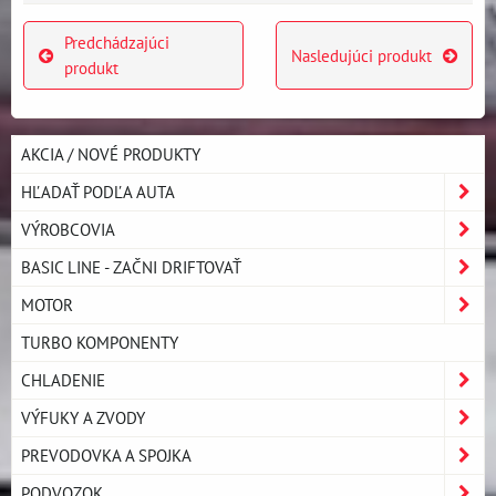
Predchádzajúci
Nasledujúci produkt
produkt
AKCIA / NOVÉ PRODUKTY
HĽADAŤ PODĽA AUTA
VÝROBCOVIA
BASIC LINE - ZAČNI DRIFTOVAŤ
MOTOR
TURBO KOMPONENTY
CHLADENIE
VÝFUKY A ZVODY
PREVODOVKA A SPOJKA
PODVOZOK