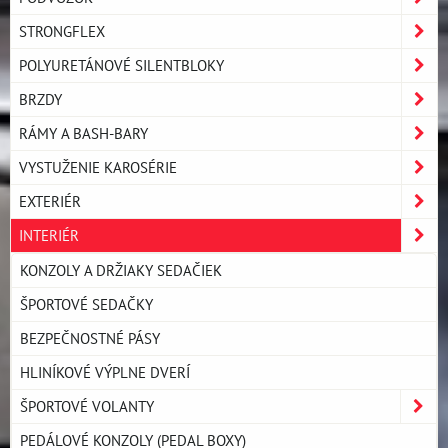
STRONGFLEX
POLYURETÁNOVÉ SILENTBLOKY
BRZDY
RÁMY A BASH-BARY
VYSTUŽENIE KAROSÉRIE
EXTERIÉR
INTERIÉR
KONZOLY A DRŽIAKY SEDAČIEK
ŠPORTOVÉ SEDAČKY
BEZPEČNOSTNÉ PÁSY
HLINÍKOVÉ VÝPLNE DVERÍ
ŠPORTOVÉ VOLANTY
PEDÁLOVÉ KONZOLY (PEDAL BOXY)