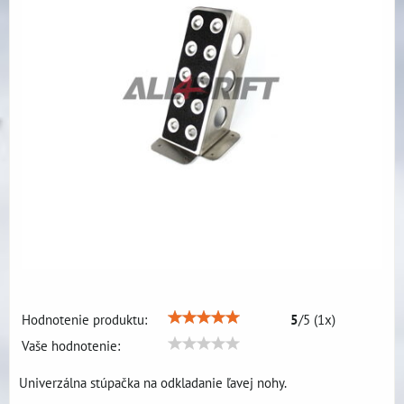
Hodnotenie produktu:
5
/
5
(
1
x)
Vaše hodnotenie:
Univerzálna stúpačka na odkladanie ľavej nohy.