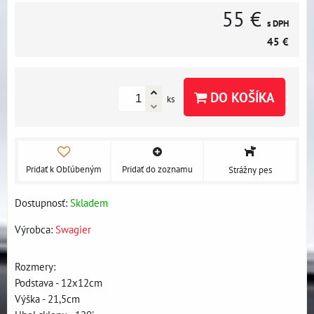
55 €
s DPH
45 €
DO KOŠÍKA
ks
Pridať k Obľúbeným
Pridať do zoznamu
Strážny pes
Dostupnosť:
Skladem
Výrobca:
Swagier
Rozmery:
Podstava - 12x12cm
Výška - 21,5cm