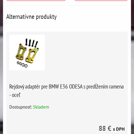
Alternatívne produkty
Rejdový adaptér pre BMW E36 ODESA s predĺžením ramena
- oceľ
Dostupnosť:
Skladem
88 €
s DPH