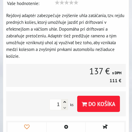
Vaše hodnotenie:
Rejdový adaptér zabezpečuje zvýšenie uhla zatáčania, tzv. rejdu
predných kolies, ktorý umožňuje jazdiť pri driftovaní v
efektnejšom a väčšom uhle. Dopomáha pri driftovaní a
zabraňuje pretočeniu. Adaptér tiež predlžuje rameno a tým
umožňuje vzniknutý uhol aj využívať bez toho, aby vznikala
medzi kolesom a zvyšnými prvkami automobilu nežiaduce
kolízie.
137 €
s DPH
111 €
DO KOŠÍKA
ks