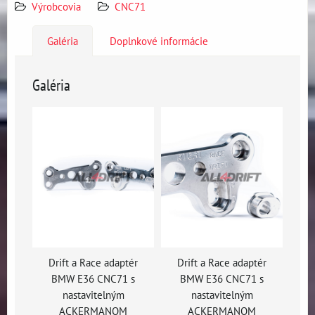
Výrobcovia
CNC71
Galéria
Doplnkové informácie
Galéria
Drift a Race adaptér
Drift a Race adaptér
BMW E36 CNC71 s
BMW E36 CNC71 s
nastavitelným
nastavitelným
ACKERMANOM
ACKERMANOM