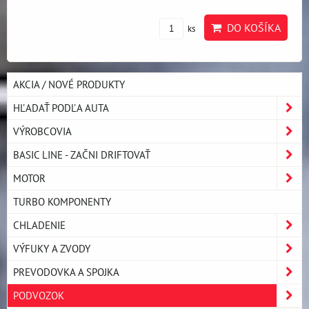
DO KOŠÍKA
ks
AKCIA / NOVÉ PRODUKTY
HĽADAŤ PODĽA AUTA
VÝROBCOVIA
BASIC LINE - ZAČNI DRIFTOVAŤ
MOTOR
TURBO KOMPONENTY
CHLADENIE
VÝFUKY A ZVODY
PREVODOVKA A SPOJKA
PODVOZOK