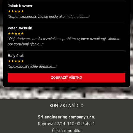
Jakub Kovacs
★★★★★
"Super skusenost, všetko prišlo ako mala na čas...."
Peter Jackulík
★★★★★
"Objednávam som 3x a zatiaľ bez problémov, tovar označený skladom
bol doručený rýchlo..."
Haly štuk
★★★★★
"Spokojnosť rýchle dodanie...."
ZOBRAZIŤ VŠETKO
KONTAKT A SÍDLO
SH engineering company s.r.o.
Kaprova 42/14, 110 00 Praha 1
Česká republika