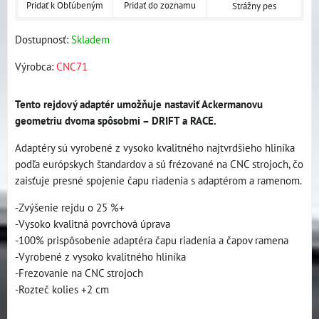
Pridať k Obľúbeným
Pridať do zoznamu
Strážny pes
Dostupnosť:
Skladem
Výrobca:
CNC71
Tento rejdový adaptér umožňuje nastaviť Ackermanovu
geometriu dvoma spôsobmi – DRIFT a RACE.
Adaptéry sú vyrobené z vysoko kvalitného najtvrdšieho hliníka
podľa európskych štandardov a sú frézované na CNC strojoch, čo
zaisťuje presné spojenie čapu riadenia s adaptérom a ramenom.
-Zvýšenie rejdu o 25 %+
-Vysoko kvalitná povrchová úprava
-100% prispôsobenie adaptéra čapu riadenia a čapov ramena
-Vyrobené z vysoko kvalitného hliníka
-Frezovanie na CNC strojoch
-Rozteč kolies +2 cm