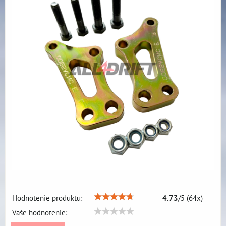
Hodnotenie produktu:
4.73
/
5
(
64
x)
Vaše hodnotenie: