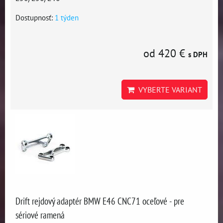
Dostupnosť:
1 týden
od 420 €
s DPH
VYBERTE VARIANT
Drift rejdový adaptér BMW E46 CNC71 oceľové - pre
sériové ramená