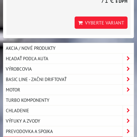
71 €
s DPH
VYBERTE VARIANT
AKCIA / NOVÉ PRODUKTY
HĽADAŤ PODĽA AUTA
VÝROBCOVIA
BASIC LINE - ZAČNI DRIFTOVAŤ
MOTOR
TURBO KOMPONENTY
CHLADENIE
VÝFUKY A ZVODY
PREVODOVKA A SPOJKA