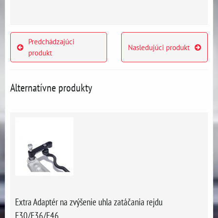
Predchádzajúci
Nasledujúci produkt
produkt
Alternatívne produkty
Extra Adaptér na zvýšenie uhla zatáčania rejdu
E30/E36/E46