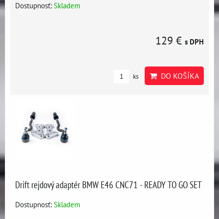
Dostupnosť:
Skladem
129 €
s DPH
DO KOŠÍKA
ks
Drift rejdový adaptér BMW E46 CNC71 - READY TO GO SET
Dostupnosť:
Skladem