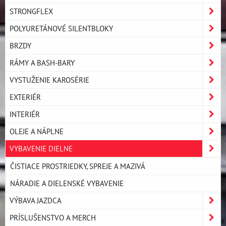
STRONGFLEX
POLYURETÁNOVÉ SILENTBLOKY
BRZDY
RÁMY A BASH-BARY
VYSTUŽENIE KAROSÉRIE
EXTERIÉR
INTERIÉR
OLEJE A NÁPLNE
VYBAVENIE DIELNE
ČISTIACE PROSTRIEDKY, SPREJE A MAZIVÁ
NÁRADIE A DIELENSKÉ VYBAVENIE
VÝBAVA JAZDCA
PRÍSLUŠENSTVO A MERCH