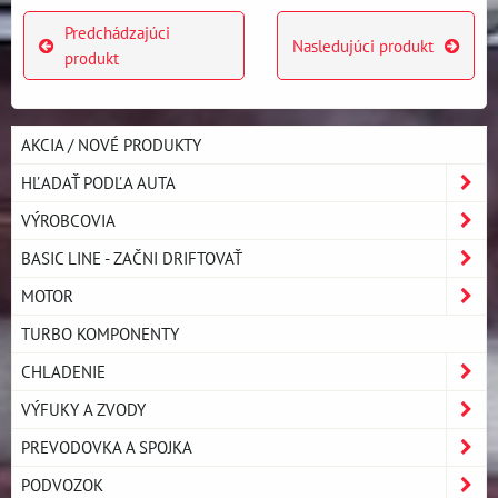
Predchádzajúci
Nasledujúci produkt
produkt
AKCIA / NOVÉ PRODUKTY
HĽADAŤ PODĽA AUTA
VÝROBCOVIA
BASIC LINE - ZAČNI DRIFTOVAŤ
MOTOR
TURBO KOMPONENTY
CHLADENIE
VÝFUKY A ZVODY
PREVODOVKA A SPOJKA
PODVOZOK