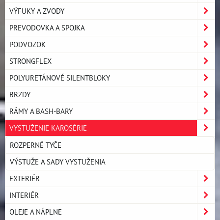
VÝFUKY A ZVODY
PREVODOVKA A SPOJKA
PODVOZOK
STRONGFLEX
POLYURETÁNOVÉ SILENTBLOKY
BRZDY
RÁMY A BASH-BARY
VYSTUŽENIE KAROSÉRIE
ROZPERNÉ TYČE
VÝSTUŽE A SADY VYSTUŽENIA
EXTERIÉR
INTERIÉR
OLEJE A NÁPLNE