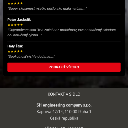
★★★★★
"Super skusenost, všetko prišlo ako mala na čas...."
Peter Jackulík
★★★★★
"Objednávam som 3x a zatiaľ bez problémov, tovar označený skladom
bol doručený rýchlo..."
Haly štuk
★★★★★
"Spokojnosť rýchle dodanie...."
ZOBRAZIŤ VŠETKO
KONTAKT A SÍDLO
SH engineering company s.r.o.
Kaprova 42/14, 110 00 Praha 1
Česká republika