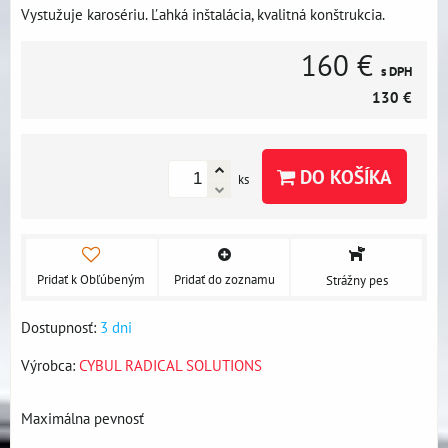
Vystužuje karosériu. Ľahká inštalácia, kvalitná konštrukcia.
160 €
s DPH
130 €
DO KOŠÍKA
ks
Pridať k Obľúbeným
Pridať do zoznamu
Strážny pes
Dostupnosť:
3 dni
Výrobca:
CYBUL RADICAL SOLUTIONS
Maximálna pevnosť