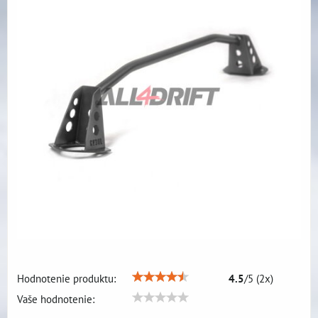
Hodnotenie produktu:
4.5
/
5
(
2
x)
Vaše hodnotenie: