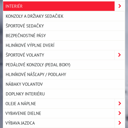
INTERIÉR
KONZOLY A DRŽIAKY SEDAČIEK
ŠPORTOVÉ SEDAČKY
BEZPEČNOSTNÉ PÁSY
HLINÍKOVÉ VÝPLNE DVERÍ
ŠPORTOVÉ VOLANTY
PEDÁLOVÉ KONZOLY (PEDAL BOXY)
HLINÍKOVÉ NÁŠĽAPY / PODLAHY
NÁBAKY VOLANTOV
DOPLNKY INTERIÉRU
OLEJE A NÁPLNE
VYBAVENIE DIELNE
VÝBAVA JAZDCA