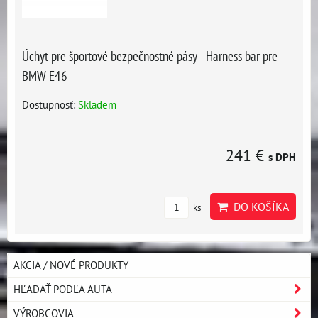
Úchyt pre športové bezpečnostné pásy - Harness bar pre
BMW E46
Dostupnosť:
Skladem
241 €
s DPH
DO KOŠÍKA
ks
AKCIA / NOVÉ PRODUKTY
HĽADAŤ PODĽA AUTA
VÝROBCOVIA