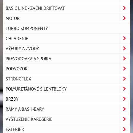
BASIC LINE - ZAČNI DRIFTOVAŤ
MOTOR
TURBO KOMPONENTY
CHLADENIE
VÝFUKY A ZVODY
PREVODOVKA A SPOJKA
PODVOZOK
STRONGFLEX
POLYURETÁNOVÉ SILENTBLOKY
BRZDY
RÁMY A BASH-BARY
VYSTUŽENIE KAROSÉRIE
EXTERIÉR