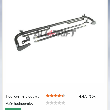
Hodnotenie produktu:
4.4
/
5
(
10
x)
Vaše hodnotenie: