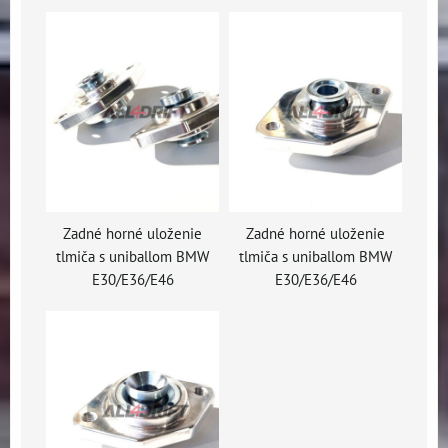
Zadné horné uloženie
Zadné horné uloženie
tlmiča s uniballom BMW
tlmiča s uniballom BMW
E30/E36/E46
E30/E36/E46