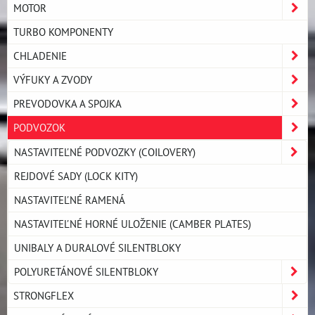
MOTOR
TURBO KOMPONENTY
CHLADENIE
VÝFUKY A ZVODY
PREVODOVKA A SPOJKA
PODVOZOK
NASTAVITEĽNÉ PODVOZKY (COILOVERY)
REJDOVÉ SADY (LOCK KITY)
NASTAVITEĽNÉ RAMENÁ
NASTAVITEĽNÉ HORNÉ ULOŽENIE (CAMBER PLATES)
UNIBALY A DURALOVÉ SILENTBLOKY
POLYURETÁNOVÉ SILENTBLOKY
STRONGFLEX