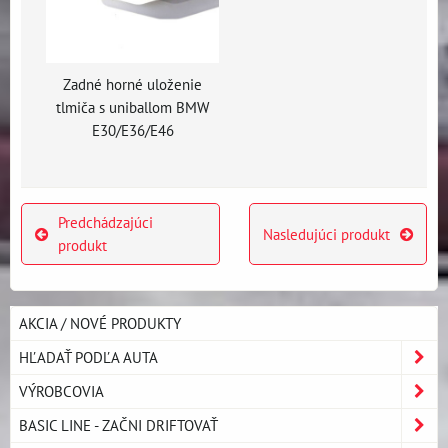
Zadné horné uloženie
tlmiča s uniballom BMW
E30/E36/E46
Predchádzajúci
Nasledujúci produkt
produkt
AKCIA / NOVÉ PRODUKTY
HĽADAŤ PODĽA AUTA
VÝROBCOVIA
BASIC LINE - ZAČNI DRIFTOVAŤ