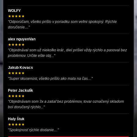
WOLFY
★★★★★
"Odporúčam, všetko prišlo v poriadku som veľmi spokojný. Rýchle
doručenie...."
alex nguyenVan
★★★★★
"Objednával som už niekoľko krát , diel prišiel vždy rýchlo a pasoval bez
problémov. Určite ešte obj..."
Jakub Kovacs
★★★★★
"Super skusenost, všetko prišlo ako mala na čas...."
Peter Jackulík
★★★★★
"Objednávam som 3x a zatiaľ bez problémov, tovar označený skladom
bol doručený rýchlo..."
Haly štuk
★★★★★
"Spokojnosť rýchle dodanie...."