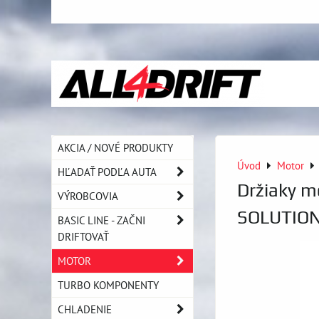
AKCIA / NOVÉ PRODUKTY
Úvod
Motor
HĽADAŤ PODĽA AUTA
Držiaky 
VÝROBCOVIA
SOLUTIO
BASIC LINE - ZAČNI
DRIFTOVAŤ
MOTOR
TURBO KOMPONENTY
CHLADENIE