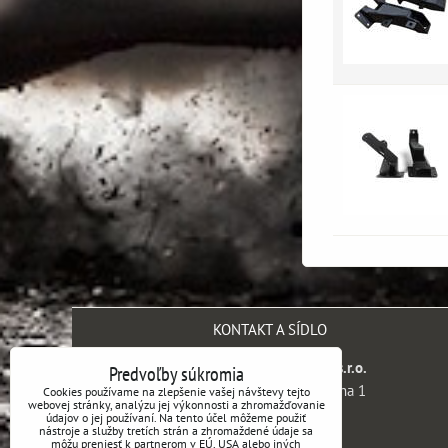
KONTAKT A SÍDLO
SH engineering company s.r.o.
Predvoľby súkromia
Kaprova 42/14, 110 00 Praha 1
Cookies používame na zlepšenie vašej návštevy tejto
webovej stránky, analýzu jej výkonnosti a zhromažďovanie
Česká republika
údajov o jej používaní. Na tento účel môžeme použiť
nástroje a služby tretích strán a zhromaždené údaje sa
môžu preniesť k partnerom v EÚ, USA alebo iných