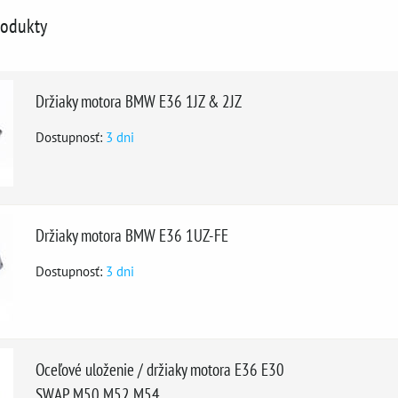
rodukty
Držiaky motora BMW E36 1JZ & 2JZ
Dostupnosť:
3 dni
Držiaky motora BMW E36 1UZ-FE
Dostupnosť:
3 dni
Oceľové uloženie / držiaky motora E36 E30
SWAP M50 M52 M54