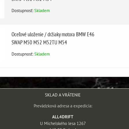
Dostupnosť:
Skladem
Oceľové uloženie / držiaky motora BMW E46
SWAP M50 M52 M52TU M54
Dostupnosť:
Skladem
SKLAD A VRÁTENIE
Prevádzková adresa a expedícia:
ALL4DRIFT
U Michelského lesa 1267