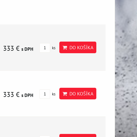
333 €
DO KOŠÍKA
ks
s DPH
333 €
DO KOŠÍKA
ks
s DPH