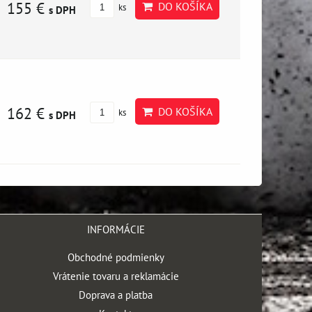
155 €
DO KOŠÍKA
ks
s DPH
162 €
DO KOŠÍKA
ks
s DPH
INFORMÁCIE
Obchodné podmienky
Vrátenie tovaru a reklamácie
Doprava a platba