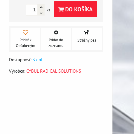
DO KOŠÍKA
ks
Pridať k
Pridať do
Strážny pes
Obľúbeným
zoznamu
Dostupnosť:
3 dni
Výrobca:
CYBUL RADICAL SOLUTIONS