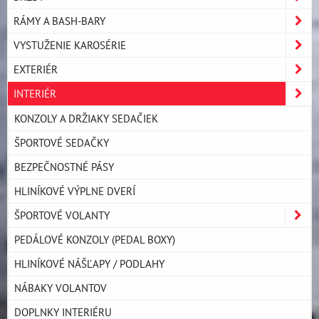
RÁMY A BASH-BARY
VYSTUŽENIE KAROSÉRIE
EXTERIÉR
INTERIÉR
KONZOLY A DRŽIAKY SEDAČIEK
ŠPORTOVÉ SEDAČKY
BEZPEČNOSTNÉ PÁSY
HLINÍKOVÉ VÝPLNE DVERÍ
ŠPORTOVÉ VOLANTY
PEDÁLOVÉ KONZOLY (PEDAL BOXY)
HLINÍKOVÉ NÁŠĽAPY / PODLAHY
NÁBAKY VOLANTOV
DOPLNKY INTERIÉRU