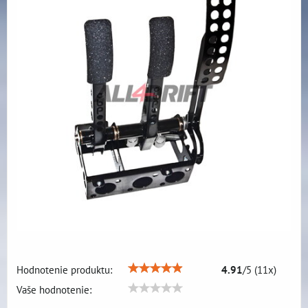
Hodnotenie produktu:
4.91
/
5
(
11
x)
Vaše hodnotenie: