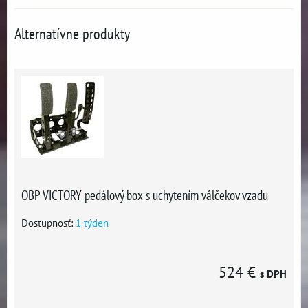
Alternatívne produkty
OBP VICTORY pedálový box s uchytením válčekov vzadu
Dostupnosť:
1 týden
524 €
s DPH