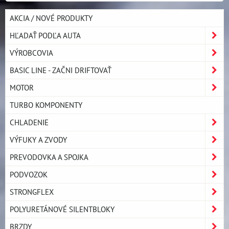
AKCIA / NOVÉ PRODUKTY
HĽADAŤ PODĽA AUTA
VÝROBCOVIA
BASIC LINE - ZAČNI DRIFTOVAŤ
MOTOR
TURBO KOMPONENTY
CHLADENIE
VÝFUKY A ZVODY
PREVODOVKA A SPOJKA
PODVOZOK
STRONGFLEX
POLYURETÁNOVÉ SILENTBLOKY
BRZDY