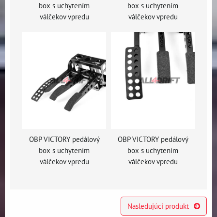
box s uchytením
box s uchytením
válčekov vpredu
válčekov vpredu
OBP VICTORY pedálový
OBP VICTORY pedálový
box s uchytením
box s uchytením
válčekov vpredu
válčekov vpredu
Nasledujúci produkt