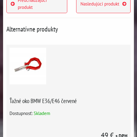
Predchádzajúci
Nasledujúci produkt
produkt
Alternatívne produkty
Ťažné oko BMW E36/E46 červené
Dostupnosť:
Skladem
49 €
s DPH