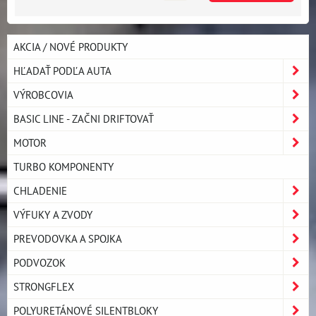
AKCIA / NOVÉ PRODUKTY
HĽADAŤ PODĽA AUTA
VÝROBCOVIA
BASIC LINE - ZAČNI DRIFTOVAŤ
MOTOR
TURBO KOMPONENTY
CHLADENIE
VÝFUKY A ZVODY
PREVODOVKA A SPOJKA
PODVOZOK
STRONGFLEX
POLYURETÁNOVÉ SILENTBLOKY