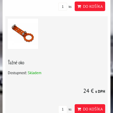
DO KOŠÍKA
ks
Ťažné oko
Dostupnosť:
Skladem
24 €
s DPH
DO KOŠÍKA
ks