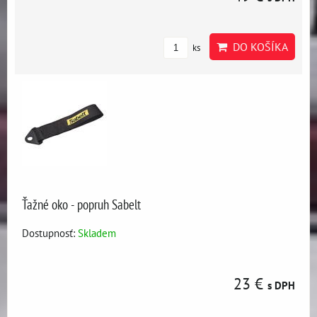
DO KOŠÍKA
ks
Ťažné oko - popruh Sabelt
Dostupnosť:
Skladem
23 €
s DPH